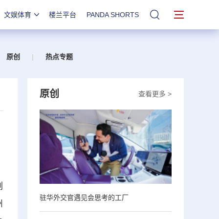
文娱体育
楼兰平台
PANDA SHORTS
站内搜索
原创
|
热点专题
原创
查看更多 >
例
驻华外交官遇见会思考的工厂
州