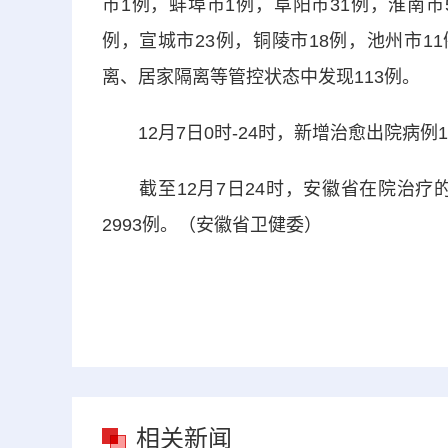
市1例，蚌埠市1例，阜阳市31例，淮南市
例，宣城市23例，铜陵市18例，池州市1
离、居家隔离等管控状态中发现113例。
12月7日0时-24时，新增治愈出院病例
截至12月7日24时，安徽省在院治疗的
2993例。（安徽省卫健委）
相关新闻