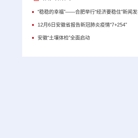
“稳稳的幸福”——合肥举行“经济要稳住”新闻
12月6日安徽省报告新冠肺炎疫情“7+254”
安徽“土壤体检”全面启动