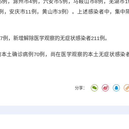
5例，滁州市4例，六安市5例，马鞍山市8例，芜湖市1
1例，安庆市11例，黄山市3例）。上述感染者中，集中
17例，新增解除医学观察的无症状感染者211例。
本土确诊病例70例，尚在医学观察的本土无症状感染
分享：