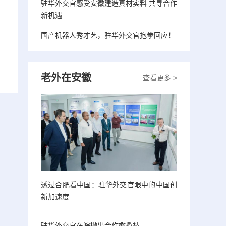
驻华外交官感受安徽建造真材实料 共寻合作
新机遇
国产机器人秀才艺，驻华外交官抱拳回应！
老外在安徽
查看更多 >
透过合肥看中国：驻华外交官眼中的中国创
新加速度
驻华外交官在皖抛出合作橄榄枝