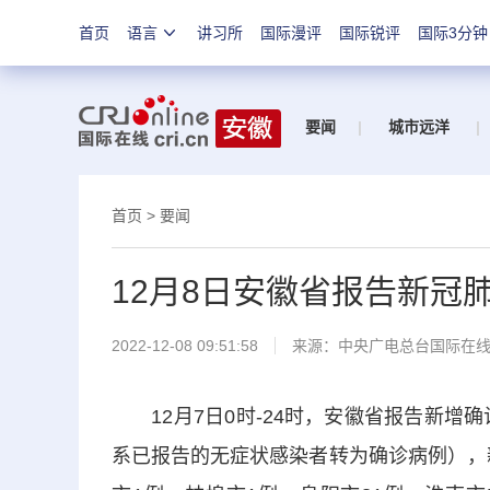
首页
语言
讲习所
国际漫评
国际锐评
国际3分钟
要闻
|
城市远洋
|
首页
>
要闻
12月8日安徽省报告新冠肺炎
2022-12-08 09:51:58
来源：中央广电总台国际在
12月7日0时-24时，安徽省报告新增确
系已报告的无症状感染者转为确诊病例），新