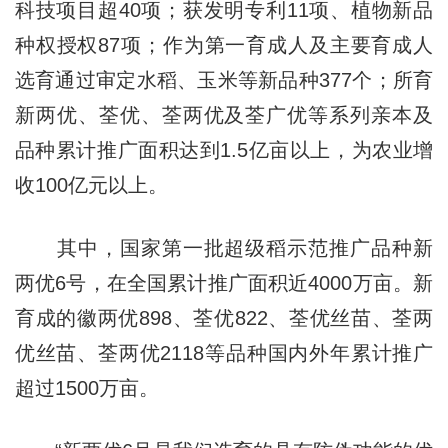
科技项目超40项；获发明专利11项、植物新品
种权授权87项；作为第一育成人及主要育成人
选育通过审定水稻、玉米等新品种377个；所育
新两优、荃优、荃两优及荃广优等系列亲本及
品种累计推广面积达到1.5亿亩以上，为农业增
收100亿元以上。
其中，国家第一批超级稻示范推广品种新
两优6号，在全国累计推广面积近4000万亩。新
育成的徽两优898、荃优822、荃优丝苗、荃两
优丝苗、荃两优2118等品种国内外年累计推广
超过1500万亩。