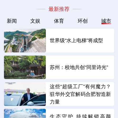
最新推荐
新闻
文娱
体育
环创
城市
世界级“水上电梯”将成型
苏州：校地共创“同里诗光”
这些“超级工厂”有何魔力？
驻华外交官解码合肥智造新
力量
生态守护 持续解锁高颜