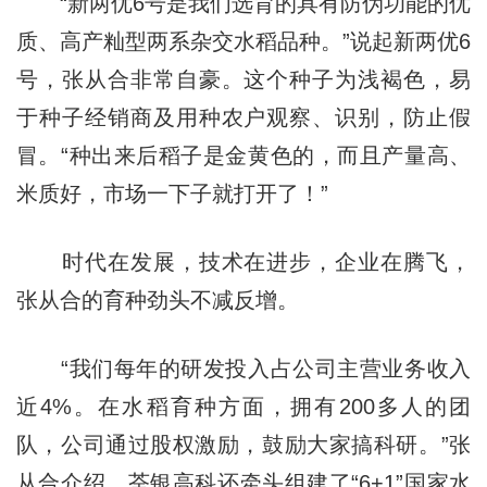
“新两优6号是我们选育的具有防伪功能的优
质、高产籼型两系杂交水稻品种。”说起新两优6
号，张从合非常自豪。这个种子为浅褐色，易
于种子经销商及用种农户观察、识别，防止假
冒。“种出来后稻子是金黄色的，而且产量高、
米质好，市场一下子就打开了！”
时代在发展，技术在进步，企业在腾飞，
张从合的育种劲头不减反增。
“我们每年的研发投入占公司主营业务收入
近4%。在水稻育种方面，拥有200多人的团
队，公司通过股权激励，鼓励大家搞科研。”张
从合介绍，荃银高科还牵头组建了“6+1”国家水