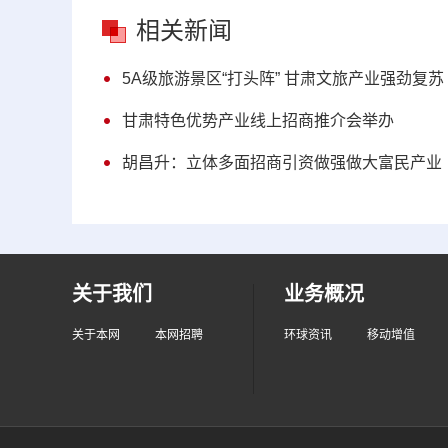
相关新闻
5A级旅游景区“打头阵” 甘肃文旅产业强劲复苏
甘肃特色优势产业线上招商推介会举办
胡昌升：立体多面招商引资做强做大富民产业
关于我们
业务概况
关于本网
本网招聘
环球资讯
移动增值