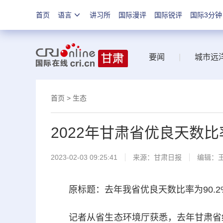
首页
语言
讲习所
国际漫评
国际锐评
国际3分钟
要闻
|
城市远
首页
>
生态
2022年甘肃省优良天数比率
2023-02-03 09:25:41
来源：
甘肃日报
编辑：
原标题：去年我省优良天数比率为90.2
记者从省生态环境厅获悉，去年甘肃省细颗