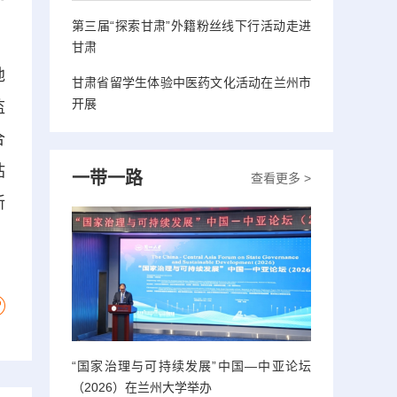
第三届“探索甘肃”外籍粉丝线下行活动走进
甘肃
地
甘肃省留学生体验中医药文化活动在兰州市
开展
监
合
站
一带一路
查看更多 >
新
“国家治理与可持续发展”中国—中亚论坛
（2026）在兰州大学举办