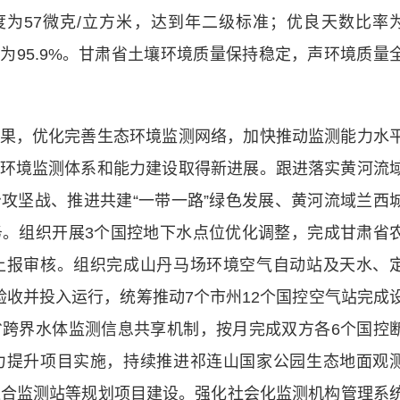
度为57微克/立方米，达到年二级标准；优良天数比率
例为95.9%。甘肃省土壤环境质量保持稳定，声环境质量
，优化完善生态环境监测网络，加快推动监测能力水
环境监测体系和能力建设取得新进展。跟进落实黄河流
攻坚战、推进共建“一带一路”绿色发展、黄河流域兰西
。组织开展3个国控地下水点位优化调整，完成甘肃省
上报审核。组织完成山丹马场环境空气自动站及天水、
验收并投入运行，统筹推动7个市州12个国控空气站完成
跨界水体监测信息共享机制，按月完成双方各6个国控
力提升项目实施，持续推进祁连山国家公园生态地面观
综合监测站等规划项目建设。强化社会化监测机构管理系