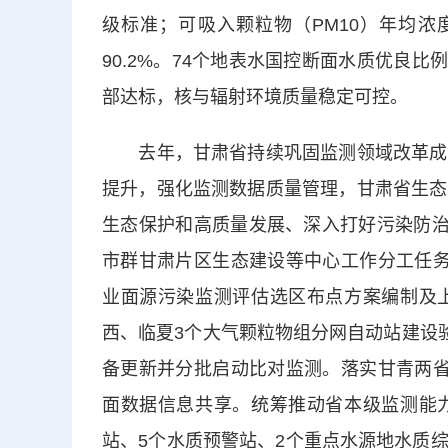
级标准；可吸入颗粒物（PM10）年均浓
90.2%。74个地表水国控断面水质优良比
部达标，核与辐射环境质量稳定可控。
去年，甘肃省持续巩固监测领域改革成果
提升，强化监测数据质量管理，甘肃省生态
生态保护和高质量发展、深入打好污染防治
市群甘肃片区生态建设等中心工作分工任务
业面源污染监测评估选区布点方案编制及
西、临夏3个大气颗粒物组分网自动站建设
备更新并分批启动比对监测。落实甘青两省
面数据信息共享。统筹推动省本级监测能
站、5个水质预警站、2个重点水源地水质