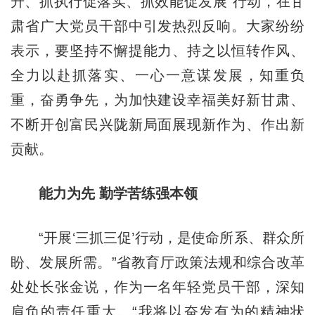
升、抓执行促落实、抓效能促发展”行动，在甘
肃省广大党员干部中引发热烈反响。大家纷纷
表示，要坚持不懈提能力、持之以恒转作风、
全力以赴抓落实、一心一意谋发展，知重负
重，奋勇争先，为加快建设幸福美好新甘肃、
不断开创富民兴陇新局面展现新作为、作出新
贡献。
能力为先 勤学苦练强本领
“开展‘三抓三促’行动，是使命所系、群众所
盼、发展所需。”省教育厅政策法规和综合改革
处处长张金说，作为一名年轻党员干部，深知
肩负的责任重大。“我将以奋发有为的精神状