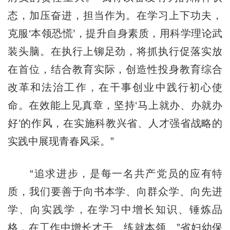
态，加压奋进，担当作为。在学习上下功夫，
克服‘本领恐慌’，提升自身素质，用科学理论武
装头脑。在执行上铆足劲，将抓执行促落实放
在首位，结合教育实际，创造性投身教育综合
改革和法治工作，在干事创业中践行初心使
命。在效能上见真章，坚持‘马上就办、办就办
好’的作风，在实施科教兴省、人才强省战略的
实践中展现青春风采。”
“追求进步，是每一名共产党员的应有特
质，我们要善于向书本学、向群众学、向先进
学、向实践学，在学习中增长知识、锤炼品
格，在工作中增长才干、练就本领。”省妇幼保