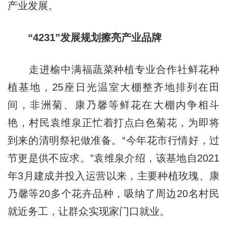
产业发展。
“4231”发展规划擦亮产业品牌
走进榆中满福蔬菜种植专业合作社鲜花种
植基地，25座日光温室大棚整齐地排列在田
间，非洲菊、康乃馨等鲜花在大棚内争相斗
艳，村民袁维泉正忙着打点白色菊花，为即将
到来的清明祭祀做准备。“今年花市行情好，过
节更是供不应求。”袁维泉介绍，该基地自2021
年3月建成并投入运营以来，主要种植玫瑰、康
乃馨等20多个花卉品种，吸纳了周边20名村民
就近务工，让群众实现家门口就业。