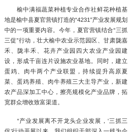
榆中满福蔬菜种植专业合作社鲜花种植基
地是榆中县夏官营镇打造的“4231”产业发展规划
中的一项重要内容。今年，夏官营镇结合“三抓
三促”行动，壮大榆中农业示范园区、甘肃陇嘉
禾、陇丰禾、花卉产业园四大农业产业园建
设，形成千亩连片设施农业基地。同时，建立
蛋鸡、肉牛两个产业联盟，持续提升高原夏
菜、蛋鸡养殖、肉牛养殖三大主导产业，新建
农产品深加工中心，擦亮规模化产业品牌，拓
宽群众增收致富渠道。
“产业发展离不开龙头企业发展，‘三抓三
促’行动开展以来，我们组织干部深入一线为企