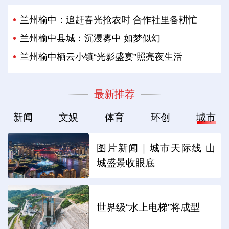
兰州榆中：追赶春光抢农时 合作社里备耕忙
兰州榆中县城：沉浸雾中 如梦似幻
兰州榆中栖云小镇“光影盛宴”照亮夜生活
最新推荐
新闻
文娱
体育
环创
城市
图片新闻｜城市天际线 山
城盛景收眼底
世界级“水上电梯”将成型