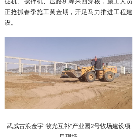
掘机、搅拌机、压路机等来回穿梭，施工人员
正抢抓春季施工黄金期，开足马力推进工程建
设。
武威古浪金宇“牧光互补”产业园2号牧场建设项
目现场