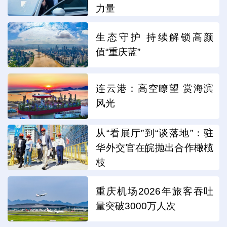
力量
生态守护 持续解锁高颜
值“重庆蓝”
连云港：高空瞭望 赏海滨
风光
从“看展厅”到“谈落地”：驻
华外交官在皖抛出合作橄榄
枝
重庆机场2026年旅客吞吐
量突破3000万人次