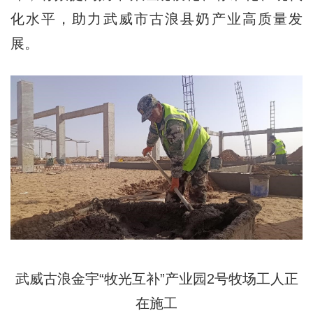
化水平，助力武威市古浪县奶产业高质量发
展。
武威古浪
金宇“牧光互补”产业园2号牧场工人正
在施工