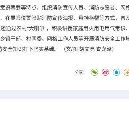
意识薄弱等特点，组织消防宣传人员、消防志愿者、网
、在显眼位置张贴消防宣传海报、悬挂横幅等方式，普
还通过农村“大喇叭”，积极讲授家庭用火用电用气常识
乡镇干部、村两委、网格工作人员等开展消防安全工作
安全知识打下坚实基础。 （文/图 胡文亮 查龙泽）
分享：