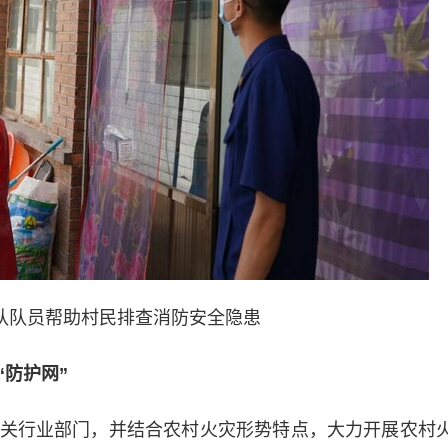
队队员帮助村民排查消防安全隐患
“防护网”
行业部门，并结合农村火灾形势特点，大力开展农村