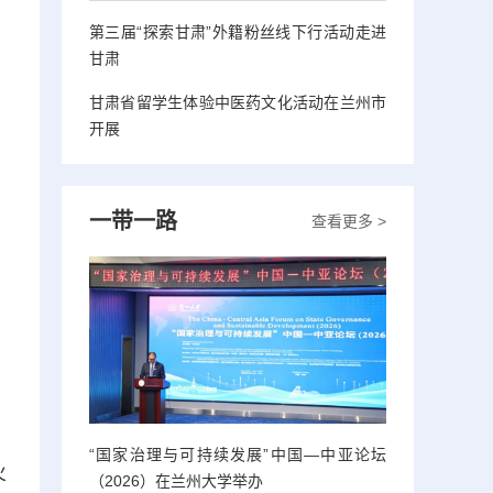
第三届“探索甘肃”外籍粉丝线下行活动走进
甘肃
甘肃省留学生体验中医药文化活动在兰州市
开展
一带一路
查看更多 >
“国家治理与可持续发展”中国—中亚论坛
火
（2026）在兰州大学举办