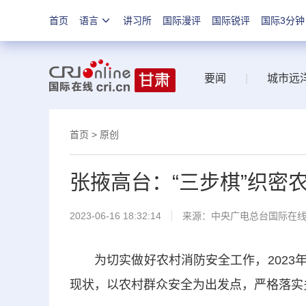
首页
语言
讲习所
国际漫评
国际锐评
国际3分钟
要闻
|
城市远
首页
>
原创
张掖高台：“三步棋”织密农
2023-06-16 18:32:14
来源：中央广电总台国际在
为切实做好农村消防安全工作，2023年
现状，以农村群众安全为出发点，严格落实