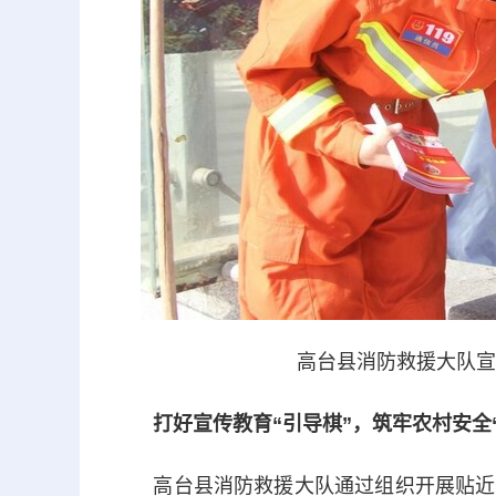
高台县消防救援大队宣
打好宣传教育“引导棋”，筑牢农村安全“
高台县消防救援大队通过组织开展贴近农