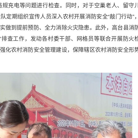
违规充电等问题进行检查。同时，对于空巢老人、留守
队定期组织宣传人员深入农村开展消防安全“敲门行动”
实做到提前预防、全力消除火灾隐患。此外，高台县消
”排查工作，发动各村委干部、网格员等联合开展防火
强化农村消防安全管理建设，保障辖区农村消防安全形