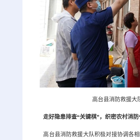
高台县消防救援大
走好隐患排查“关键棋”，织密农村消防
高台县消防救援大队积极对接协调各相关