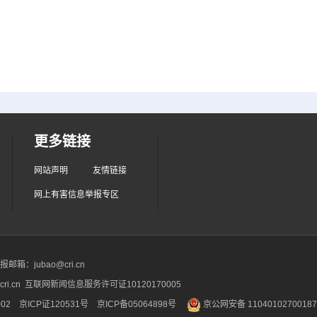
更多链接
网站声明
友情链接
网上有害信息举报专区
箱：jubao@cri.cn
ri.cn 互联网新闻信息服务许可证10120170005
2 京ICP证120531号
京ICP备05064898号
京公网安备 1104010270018