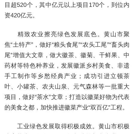
目超520个，其中亿元以上项目170个，到位内
资420亿元。
精致农业擦亮绿色发展底色。黄山市聚
焦“土特产”，做好“粮头食尾”“农头工尾”“畜头肉
尾”增值大文章，做大徽茶、徽菊、干鲜果、中
药材等特色种养业，发展徽派乡村美食、非遗
手工制作等乡愁经典产业；成功引进立顿茶
叶、小罐茶、农夫山泉、元气森林等一批重大
项目，做好“茶水”文章；打造以徽菜好物为代表
的美食之都，加快推进徽菜产业“双百亿”工程。
工业绿色发展取得积极成效。黄山市积极