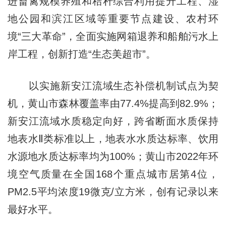
进畜禽规模养殖和秸秆综合利用提升工程、湿
地公园和滨江区域等重要节点建设、农村环
境“三大革命”，全面实施网箱退养和船舶污水上
岸工程，创新打造“生态美超市”。
以实施新安江流域生态补偿机制试点为契
机，黄山市森林覆盖率由77.4%提高到82.9%；
新安江流域水质稳定向好，跨省断面水质保持
地表水Ⅱ类标准以上，地表水水质达标率、饮用
水源地水质达标率均为100%；黄山市2022年环
境空气质量在全国168个重点城市居第4位，
PM2.5平均浓度19微克/立方米，创有记录以来
最好水平。