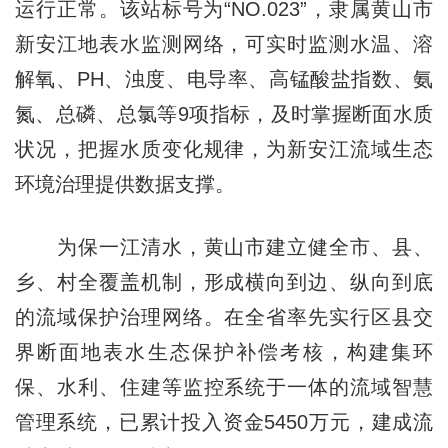
运行正常。该站标号为“NO.023”，隶属黄山市
新安江地表水监测网络，可实时监测水温、溶
解氧、PH、浊度、电导率、高锰酸盐指数、氨
氮、总磷、总氯等9项指标，及时掌握断面水质
状况，把握水质变化规律，为新安江流域生态
环境治理提供数据支撑。
为保一江清水，黄山市建立健全市、县、
乡、村全覆盖机制，形成横向到边、纵向到底
的流域保护治理网络。在全省率先实行区县交
界断面地表水生态保护补偿考核，构建集环
保、水利、住建等监控系统于一体的流域智慧
管理系统，已累计投入资金5450万元，建成流