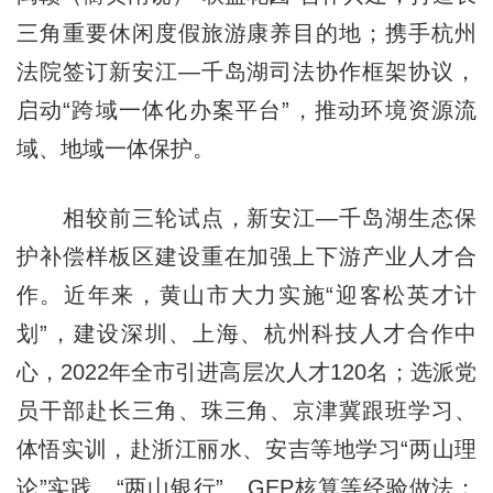
三角重要休闲度假旅游康养目的地；携手杭州
法院签订新安江—千岛湖司法协作框架协议，
启动“跨域一体化办案平台”，推动环境资源流
域、地域一体保护。
相较前三轮试点，新安江—千岛湖生态保
护补偿样板区建设重在加强上下游产业人才合
作。近年来，黄山市大力实施“迎客松英才计
划”，建设深圳、上海、杭州科技人才合作中
心，2022年全市引进高层次人才120名；选派党
员干部赴长三角、珠三角、京津冀跟班学习、
体悟实训，赴浙江丽水、安吉等地学习“两山理
论”实践、“两山银行”、GEP核算等经验做法；