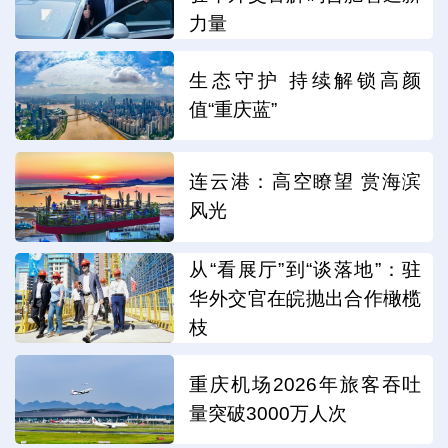
力量
生态守护 持续解锁高颜
值“重庆蓝”
连云港：高空瞭望 赏海滨
风光
从“看展厅”到“谈落地”：驻
华外交官在皖抛出合作橄榄
枝
重庆机场2026年旅客吞吐
量突破3000万人次