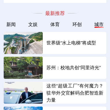
最新推荐
新闻
文娱
体育
环创
城市
世界级“水上电梯”将成型
苏州：校地共创“同里诗光”
这些“超级工厂”有何魔力？
驻华外交官解码合肥智造新
力量