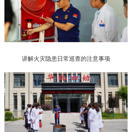
讲解火灾隐患日常巡查的注意事项