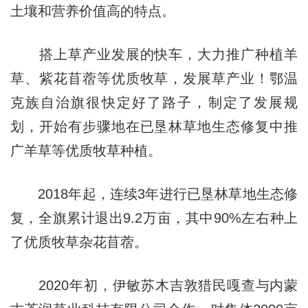
土壤和营养价值高的特点。
搭上草产业发展的快车，大力推广种植羊
草、紫花苜蓿等优质牧草，发展草产业！鄂温
克族自治旗很快定好了路子，制定了发展规
划，开始有步骤地在已垦林草地生态修复中推
广羊草等优质牧草种植。
2018年起，连续3年进行已垦林草地生态修
复，全旗累计退出9.2万亩，其中90%左右种上
了优质牧草杂花苜蓿。
2020年初，伊敏苏木吉敦猎民嘎查与内蒙