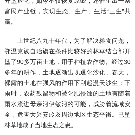
开垦退化，如今不仅恢复原貌，还催生出一条
富民产业链，实现生态、生产、生活“三生”共
赢。
上世纪八九十年代，为了解决粮食问题，
鄂温克族自治旗在条件比较好的林草结合部开
垦了90多万亩土地，用于种植农作物。经过30
多年的耕作，土地逐渐出现退化沙化。春天，
裸露的土地在强风的作用下刮起漫天沙尘；下
雨时，农药残留物和被化肥侵蚀的土地有随着
雨水流进母亲河伊敏河的可能，威胁着流域安
全，危害大兴安岭及周边地区生态平衡。已垦
林草地成了当地生态之患。