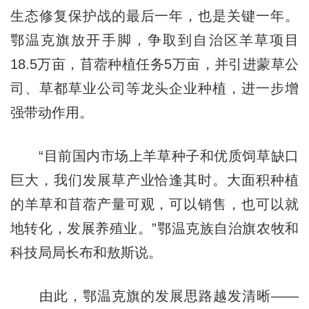
生态修复保护战的最后一年，也是关键一年。
鄂温克旗放开手脚，争取到自治区羊草项目
18.5万亩，苜蓿种植任务5万亩，并引进蒙草公
司、草都草业公司等龙头企业种植，进一步增
强带动作用。
“目前国内市场上羊草种子和优质饲草缺口
巨大，我们发展草产业恰逢其时。大面积种植
的羊草和苜蓿产量可观，可以销售，也可以就
地转化，发展养殖业。”鄂温克族自治旗农牧和
科技局局长布和敖斯说。
由此，鄂温克旗的发展思路越发清晰——