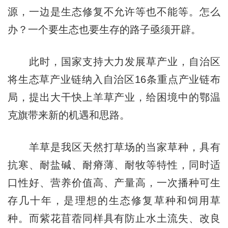
源，一边是生态修复不允许等也不能等。怎么
办？一个要生态也要生存的路子亟须开辟。
此时，国家支持大力发展草产业，自治区
将生态草产业链纳入自治区16条重点产业链布
局，提出大干快上羊草产业，给困境中的鄂温
克旗带来新的机遇和思路。
羊草是我区天然打草场的当家草种，具有
抗寒、耐盐碱、耐瘠薄、耐牧等特性，同时适
口性好、营养价值高、产量高，一次播种可生
存几十年，是理想的生态修复草种和饲用草
种。而紫花苜蓿同样具有防止水土流失、改良