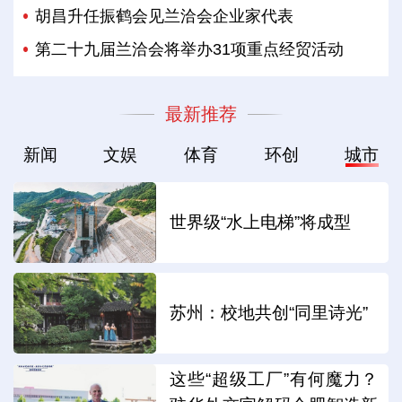
胡昌升任振鹤会见兰洽会企业家代表
第二十九届兰洽会将举办31项重点经贸活动
最新推荐
新闻
文娱
体育
环创
城市
世界级“水上电梯”将成型
苏州：校地共创“同里诗光”
这些“超级工厂”有何魔力？