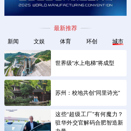
最新推荐
新闻
文娱
体育
环创
城市
世界级“水上电梯”将成型
苏州：校地共创“同里诗光”
这些“超级工厂”有何魔力？
驻华外交官解码合肥智造新