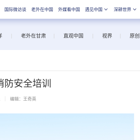
国际微访谈
老外在中国
外媒看中国
遇见中国
深耕世界
洋
|
老外在甘肃
|
直观中国
|
视界
|
原创
消防安全培训
线
编辑：王奇英