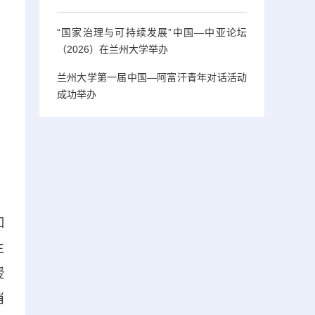
“国家治理与可持续发展”中国—中亚论坛
（2026）在兰州大学举办
兰州大学第一届中国—阿富汗青年对话活动
成功举办
如
生
授
消