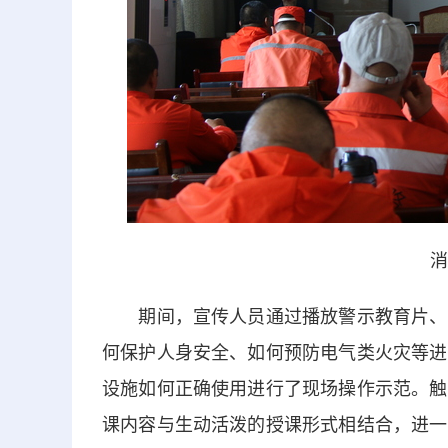
消
期间，宣传人员通过播放警示教育片、分
何保护人身安全、如何预防电气类火灾等进
设施如何正确使用进行了现场操作示范。触
课内容与生动活泼的授课形式相结合，进一