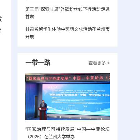
第三届“探索甘肃”外籍粉丝线下行活动走进
甘肃
做
甘肃省留学生体验中医药文化活动在兰州市
肃
开展
一带一路
查看更多 >
“国家治理与可持续发展”中国—中亚论坛
（2026）在兰州大学举办