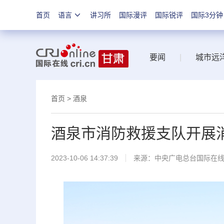
首页
语言
讲习所
国际漫评
国际锐评
国际3分钟
要闻
|
城市远
首页
>
酒泉
酒泉市消防救援支队开展
2023-10-06 14:37:39
来源：中央广电总台国际在