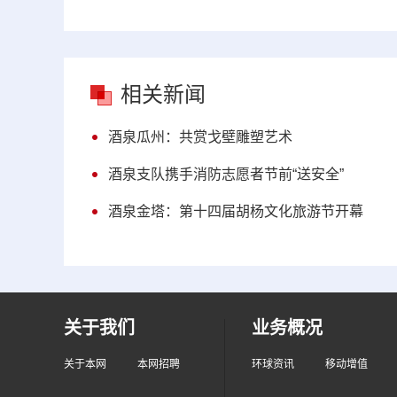
相关新闻
酒泉瓜州：共赏戈壁雕塑艺术
酒泉支队携手消防志愿者节前“送安全”
酒泉金塔：第十四届胡杨文化旅游节开幕
关于我们
业务概况
关于本网
本网招聘
环球资讯
移动增值