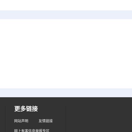
更多链接
网站声明
友情链接
网上有害信息举报专区