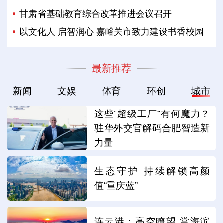
甘肃省基础教育综合改革推进会议召开
以文化人 启智润心 嘉峪关市致力建设书香校园
最新推荐
新闻
文娱
体育
环创
城市
这些“超级工厂”有何魔力？
驻华外交官解码合肥智造新
力量
生态守护 持续解锁高颜
值“重庆蓝”
连云港：高空瞭望 赏海滨