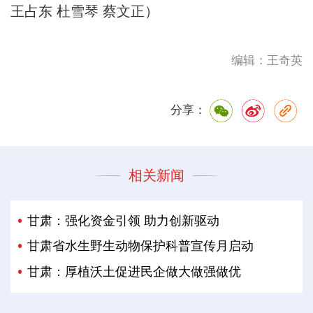
王占东 杜雪琴 蔡文正）
编辑：王奇英
分享：
相关新闻
甘肃：强化资金引领 助力创新驱动
甘肃省水生野生动物保护科普宣传月启动
甘肃：厚植沃土促进民企做大做强做优