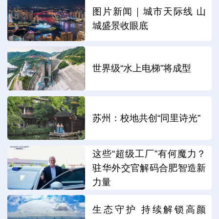
图片新闻｜城市天际线 山
城盛景收眼底
世界级“水上电梯”将成型
苏州：校地共创“同里诗光”
这些“超级工厂”有何魔力？
驻华外交官解码合肥智造新
力量
生态守护 持续解锁高颜