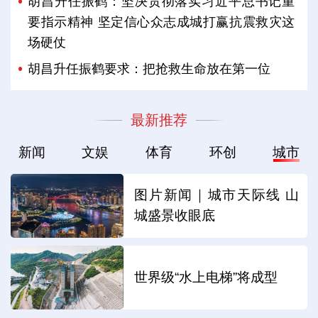
胡昌升任振鹤：坚决贯彻落实习近平总书记重
要指示精神 坚定信心众志成城打赢抗震救灾这
场硬仗
胡昌升任振鹤要求：把抢救生命放在第一位
最新推荐
新闻
文娱
体育
环创
城市
图片新闻｜城市天际线 山
城盛景收眼底
世界级“水上电梯”将成型