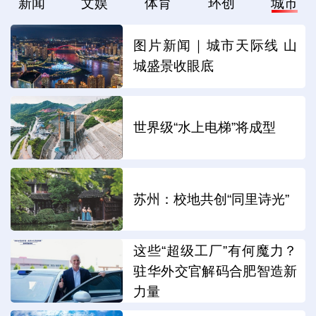
新闻
文娱
体育
环创
城市
图片新闻｜城市天际线 山
城盛景收眼底
世界级“水上电梯”将成型
苏州：校地共创“同里诗光”
这些“超级工厂”有何魔力？
驻华外交官解码合肥智造新
力量