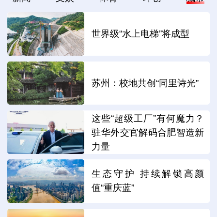
世界级“水上电梯”将成型
苏州：校地共创“同里诗光”
这些“超级工厂”有何魔力？
驻华外交官解码合肥智造新
力量
生态守护 持续解锁高颜
值“重庆蓝”