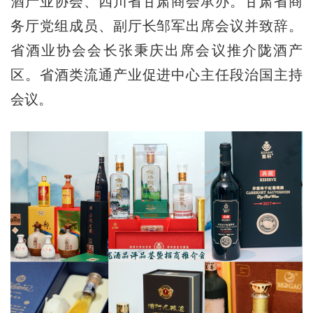
酒产业协会、四川省甘肃商会承办。甘肃省商
务厅党组成员、副厅长邹军出席会议并致辞。
省酒业协会会长张秉庆出席会议推介陇酒产
区。省酒类流通产业促进中心主任段治国主持
会议。