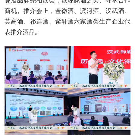
陇酒品牌亮相展会，展现陇酒之美、寻求合作
商机。推介会上，金徽酒、滨河酒、汉武酒、
莫高酒、祁连酒、紫轩酒六家酒类生产企业代
表推介酒品。