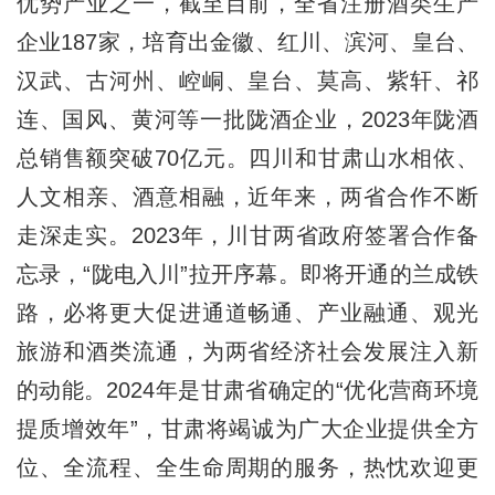
优势产业之一，截至目前，全省注册酒类生产
企业187家，培育出金徽、红川、滨河、皇台、
汉武、古河州、崆峒、皇台、莫高、紫轩、祁
连、国风、黄河等一批陇酒企业，2023年陇酒
总销售额突破70亿元。四川和甘肃山水相依、
人文相亲、酒意相融，近年来，两省合作不断
走深走实。2023年，川甘两省政府签署合作备
忘录，“陇电入川”拉开序幕。即将开通的兰成铁
路，必将更大促进通道畅通、产业融通、观光
旅游和酒类流通，为两省经济社会发展注入新
的动能。2024年是甘肃省确定的“优化营商环境
提质增效年”，甘肃将竭诚为广大企业提供全方
位、全流程、全生命周期的服务，热忱欢迎更