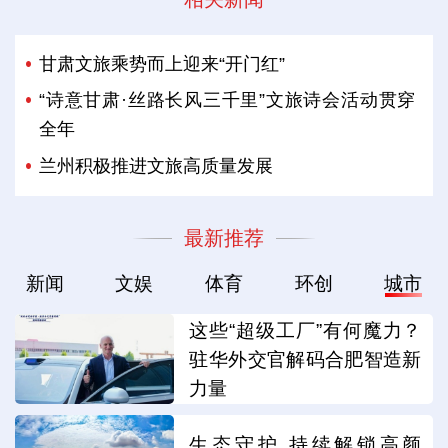
甘肃文旅乘势而上迎来“开门红”
“诗意甘肃·丝路长风三千里”文旅诗会活动贯穿
全年
兰州积极推进文旅高质量发展
最新推荐
新闻
文娱
体育
环创
城市
这些“超级工厂”有何魔力？
驻华外交官解码合肥智造新
力量
生态守护 持续解锁高颜