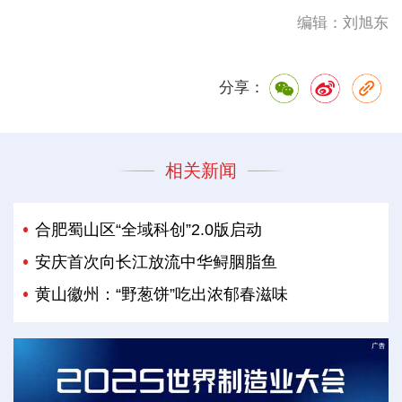
编辑：刘旭东
分享：
相关新闻
合肥蜀山区“全域科创”2.0版启动
安庆首次向长江放流中华鲟胭脂鱼
黄山徽州：“野葱饼”吃出浓郁春滋味