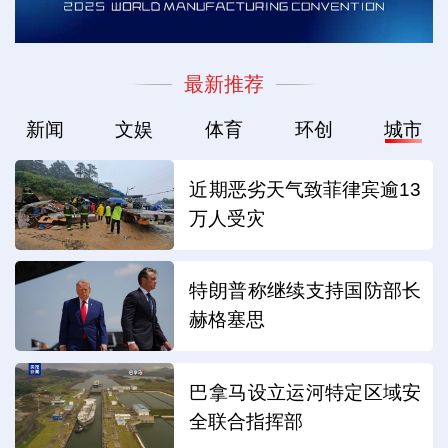
最新推荐
新闻
文娱
体育
环创
城市
近期恶劣天气致菲律宾逾13
万人受灾
特朗普称继续支持国防部长
赫格塞思
巴拿马设立运河特定区域安
全联合指挥部