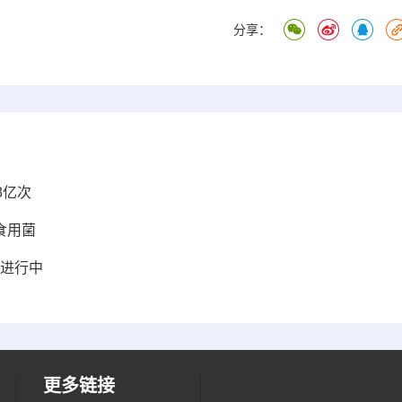
分享：
8亿次
食用菌
热进行中
更多链接