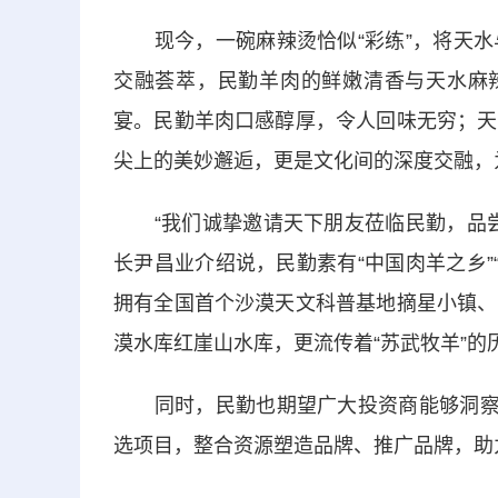
现今，一碗麻辣烫恰似“彩练”，将天水
交融荟萃，民勤羊肉的鲜嫩清香与天水麻辣
宴。民勤羊肉口感醇厚，令人回味无穷；天
尖上的美妙邂逅，更是文化间的深度交融，
“我们诚挚邀请天下朋友莅临民勤，品尝
长尹昌业介绍说，民勤素有“中国肉羊之乡”“
拥有全国首个沙漠天文科普基地摘星小镇、
漠水库红崖山水库，更流传着“苏武牧羊”的
同时，民勤也期望广大投资商能够洞察“
选项目，整合资源塑造品牌、推广品牌，助力