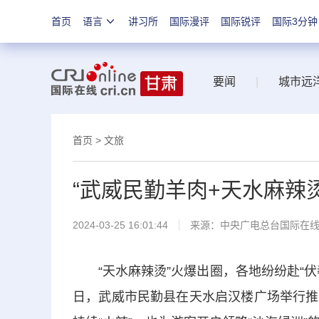
首页
语言
讲习所
国际漫评
国际锐评
国际3分钟
要闻
|
城市远
首页
>
文旅
“武威民勤羊肉+天水麻辣
2024-03-25 16:01:44
来源：中央广电总台国际在
“天水麻辣烫”火爆出圈，各地纷纷赴“伏
日，武威市民勤县在天水启汉楼广场举行推