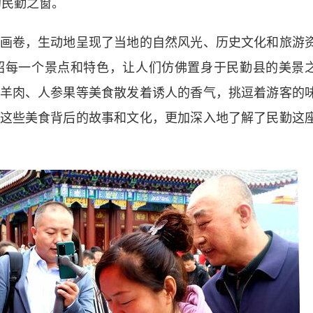
的民勤之窗。
卷，生动地呈现了当地的自然风光、历史文化和旅游
绍每一个景点和特色，让人们仿佛置身于民勤县的美景
羊肉、人参果等美食散发着诱人的香气，挑逗着游客的
这些美食背后的故事和文化，更加深入地了解了民勤这