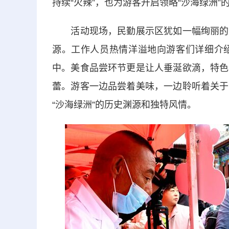
持续“火辣”，也为游客开启领略“沙海绿洲”
活动现场，民勤展示区犹如一幅绚丽的画
源。工作人员热情洋溢地向游客们详细介
中。美食品尝环节更是让人垂涎欲滴，特色
蕾。游客一边品尝着美味，一边聆听着关于
“沙海绿洲”的历史渊源和独特风情。