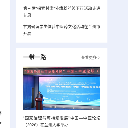
第三届“探索甘肃”外籍粉丝线下行活动走进
甘肃
甘肃省留学生体验中医药文化活动在兰州市
开展
一带一路
查看更多 >
等
“国家治理与可持续发展”中国—中亚论坛
令
（2026）在兰州大学举办