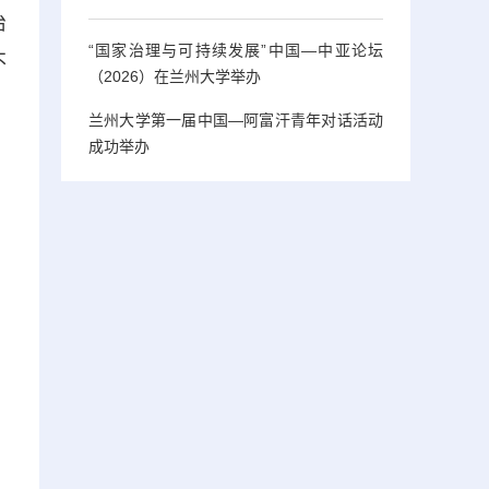
治
“国家治理与可持续发展”中国—中亚论坛
不
（2026）在兰州大学举办
兰州大学第一届中国—阿富汗青年对话活动
成功举办