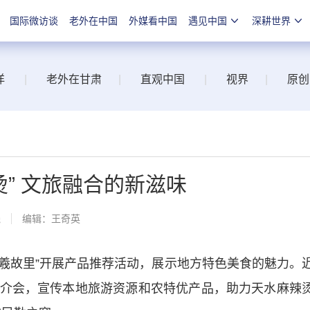
国际微访谈
老外在中国
外媒看中国
遇见中国
深耕世界
洋
|
老外在甘肃
|
直观中国
|
视界
|
原创
烫” 文旅融合的新滋味
线
编辑：王奇英
羲故里”开展产品推荐活动，展示地方特色美食的魅力。
介会，宣传本地旅游资源和农特优产品，助力天水麻辣