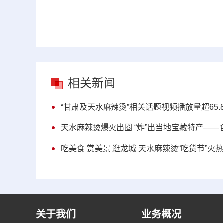
相关新闻
“甘肃及天水麻辣烫”相关话题视频播放量超65.
天水麻辣烫爆火出圈 “炸”出当地宝藏特产——
吃美食 赏美景 逛龙城 天水麻辣烫“吃货节”火
关于我们
业务概况