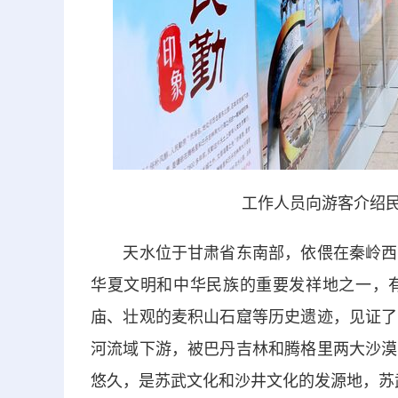
工作人员向游客介绍民
天水位于甘肃省东南部，依偎在秦岭西段
华夏文明和中华民族的重要发祥地之一，
庙、壮观的麦积山石窟等历史遗迹，见证了
河流域下游，被巴丹吉林和腾格里两大沙漠
悠久，是苏武文化和沙井文化的发源地，苏