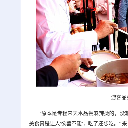
游客品
“原本是专程来天水品尝麻辣烫的，没想到
美食真是让人‘欲罢不能’，吃了还想吃。”