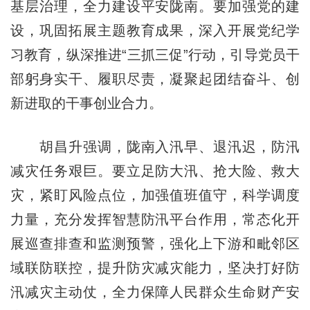
基层治理，全力建设平安陇南。要加强党的建
设，巩固拓展主题教育成果，深入开展党纪学
习教育，纵深推进“三抓三促”行动，引导党员干
部躬身实干、履职尽责，凝聚起团结奋斗、创
新进取的干事创业合力。
胡昌升强调，陇南入汛早、退汛迟，防汛
减灾任务艰巨。要立足防大汛、抢大险、救大
灾，紧盯风险点位，加强值班值守，科学调度
力量，充分发挥智慧防汛平台作用，常态化开
展巡查排查和监测预警，强化上下游和毗邻区
域联防联控，提升防灾减灾能力，坚决打好防
汛减灾主动仗，全力保障人民群众生命财产安