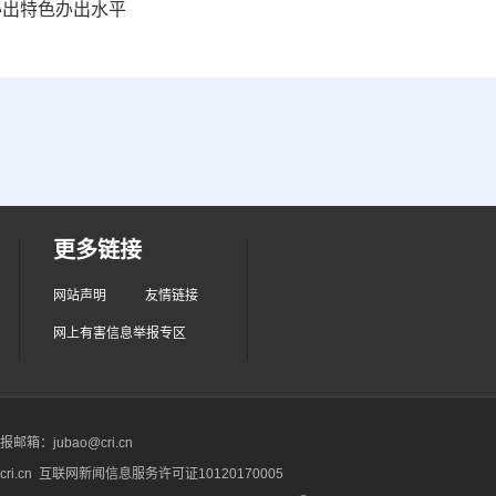
办出特色办出水平
更多链接
网站声明
友情链接
网上有害信息举报专区
箱：jubao@cri.cn
ri.cn 互联网新闻信息服务许可证10120170005