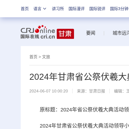
首页
语言
讲习所
国际漫评
国际锐评
国际3分钟
要闻
|
城市远
首页
>
文旅
2024年甘肃省公祭伏羲
2024-06-07 10:00:20
来源：
甘肃日报
编辑：
原标题：2024年省公祭伏羲大典活动领
2024年甘肃省公祭伏羲大典活动领导小