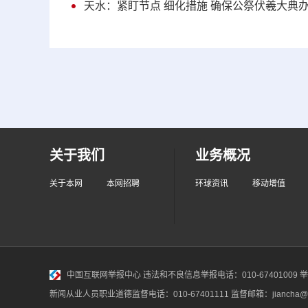
天水：紧盯节点 细化措施 确保公祭伏羲大典
关于我们
业务概况
关于本网
本网招聘
环球资讯
移动增值
中国互联网举报中心
违法和不良信息举报电话：010-67401009 举报邮
新闻从业人员职业道德监督电话：010-67401111 监督邮箱：jiancha@c