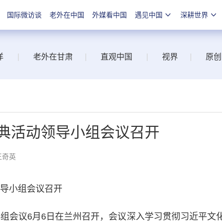
国际微访谈
老外在中国
外媒看中国
遇见中国
深耕世界
洋
|
老外在甘肃
|
直观中国
|
视界
|
原创
大典活动领导小组会议召开
王奇英
导小组会议召开
组会议6月6日在兰州召开，会议深入学习贯彻习近平文