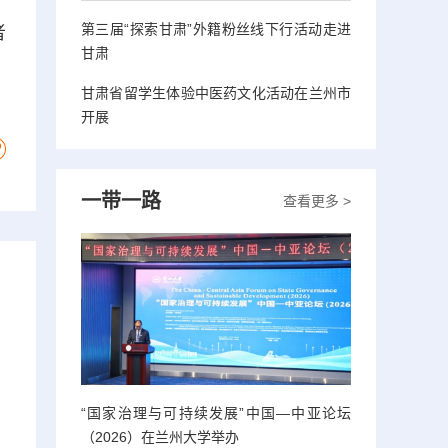
第三届“探索甘肃”外籍粉丝线下行活动走进
者
甘肃
甘肃省留学生体验中医药文化活动在兰州市
开展
一带一路
查看更多 >
“国家治理与可持续发展”中国—中亚论坛
（2026）在兰州大学举办