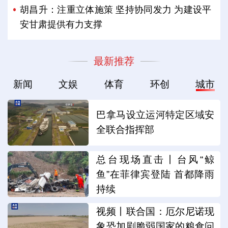
胡昌升：注重立体施策 坚持协同发力 为建设平
安甘肃提供有力支撑
最新推荐
新闻
文娱
体育
环创
城市
巴拿马设立运河特定区域安
全联合指挥部
总台现场直击丨台风“鲸
鱼”在菲律宾登陆 首都降雨
持续
视频丨联合国：厄尔尼诺现
象恐加剧脆弱国家的粮食问