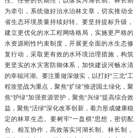
性、任务的长期性，以落实河湖长制、林长制
为牵引，系统做好治水治林文章，切实推动全
省生态环境质量持续好转。要坚持提标升级，
建立更优化的水工程网络格局，实施更严格的
水资源刚性约束制度，开展更全面的水生态修
复行动，采取更有效的水环境治理措施，构筑
更坚实的水灾害防御体系，加快建设河畅水清
的幸福河湖。要注重做深做实，以打好“三北”工
程攻坚战为重点，聚焦“扩绿”推进国土绿化，聚
焦“护绿”加强资源管护，聚焦“兴绿”提高综合效
益，聚焦“活绿”深化改革创新，着力形成健康稳
定的林草生态。要树牢“一盘棋”思想，密切配
合、相互协作，高效落实河湖长制、林长制，