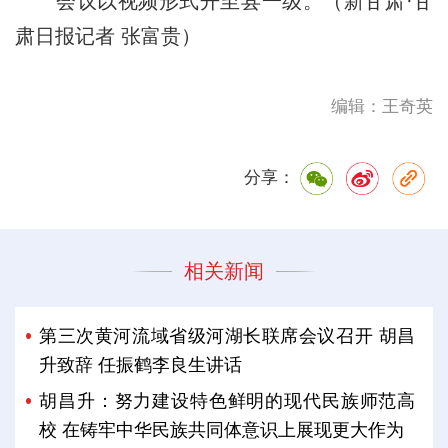
会议以视频形式开至县一级。（新甘肃·甘
肃日报记者 张富贵）
编辑：王奇英
分享：
相关新闻
第三次黄河流域省级河湖长联席会议召开 胡昌
升致辞 任振鹤李良生讲话
胡昌升：努力建设特色鲜明的现代民族师范高
校 在铸牢中华民族共同体意识上展现更大作为