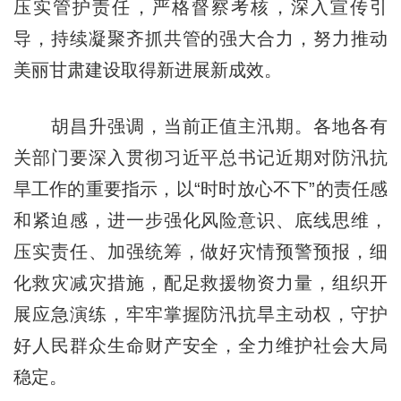
压实管护责任，严格督察考核，深入宣传引
导，持续凝聚齐抓共管的强大合力，努力推动
美丽甘肃建设取得新进展新成效。
胡昌升强调，当前正值主汛期。各地各有
关部门要深入贯彻习近平总书记近期对防汛抗
旱工作的重要指示，以“时时放心不下”的责任感
和紧迫感，进一步强化风险意识、底线思维，
压实责任、加强统筹，做好灾情预警预报，细
化救灾减灾措施，配足救援物资力量，组织开
展应急演练，牢牢掌握防汛抗旱主动权，守护
好人民群众生命财产安全，全力维护社会大局
稳定。