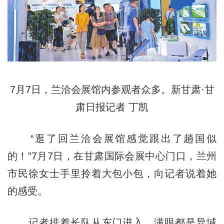
7月7日，兰洽会展馆内参观者众多。新甘肃·甘
肃日报记者 丁凯
“逛了回兰洽会展馆感觉跟出了趟国似
的！”7月7日，在甘肃国际会展中心门口，兰州
市民徐女士手里拎着大包小包，向记者说着她
的感受。
记者排着长队从东门进入，满眼都是异域