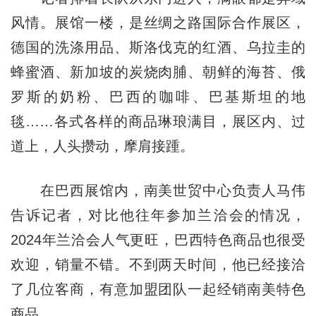
风情。展馆一楼，是丝绸之路国际合作展区，
德国的洗涤用品、斯洛伐克的红酒、乌拉圭的
蜂蜜酒、新加坡的炭烧肉脯、朝鲜的海苔、俄
罗斯的奶粉、巴西的咖啡、巴基斯坦的地
毯……各式各样的商品琳琅满目，展区内、过
道上，人头攒动，摩肩接踵。
在巴西展馆内，南美世贸中心负责人马伟
告诉记者，对比他往年参加兰洽会的情况，
2024年兰洽会人气更旺，巴西特色商品也很受
欢迎，销量不错。不到两天时间，他已经接洽
了几位客商，有意加盟团队一起经销南美特色
商品。