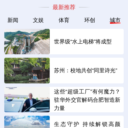
最新推荐
新闻
文娱
体育
环创
城市
世界级“水上电梯”将成型
苏州：校地共创“同里诗光”
这些“超级工厂”有何魔力？
驻华外交官解码合肥智造新
力量
生态守护 持续解锁高颜