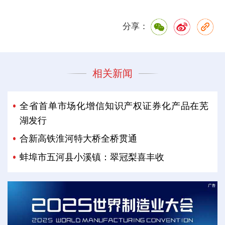
分享：
相关新闻
全省首单市场化增信知识产权证券化产品在芜
湖发行
合新高铁淮河特大桥全桥贯通
蚌埠市五河县小溪镇：翠冠梨喜丰收