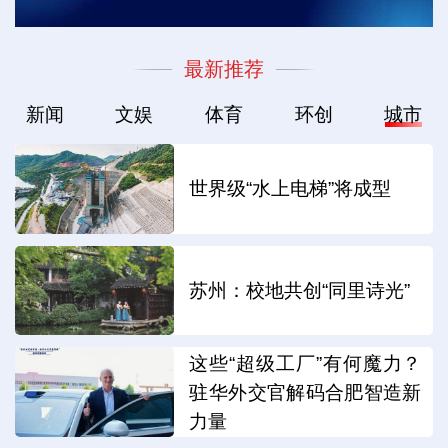
最新推荐
新闻
文娱
体育
环创
城市
世界级“水上电梯”将成型
苏州：校地共创“同里诗光”
这些“超级工厂”有何魔力？
驻华外交官解码合肥智造新
力量