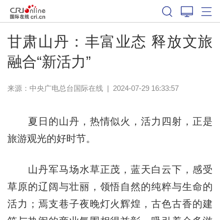
甘肃山丹：丰富业态 释放文旅
融合“新活力”
来源：中央广电总台国际在线
|
2024-07-29 16:33:57
夏日的山丹，热情似火，活力四射，正是
旅游观光的好时节。
山丹军马场水草正茂，蓝天白云下，感受
草原的辽阔与壮丽，领悟自然的纯粹与生命的
活力；焉支巷子夜晚灯火辉煌，古色古香的建