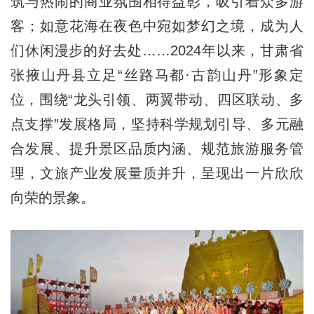
筑与热闹的商业氛围相得益彰，吸引着众多游
客；如意花海在夜色中宛如梦幻之境，成为人
们休闲漫步的好去处……2024年以来，甘肃省
张掖山丹县立足“丝路马都·古韵山丹”形象定
位，围绕“龙头引领、两翼带动、四区联动、多
点支撑”发展格局，坚持科学规划引导、多元融
合发展、提升景区品质内涵、规范旅游服务管
理，文旅产业发展量质并升，呈现出一片欣欣
向荣的景象。