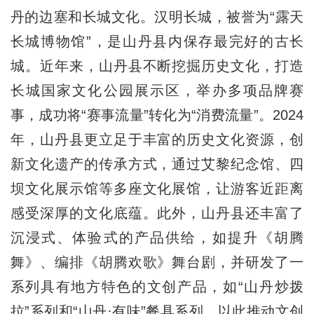
丹的边塞和长城文化。汉明长城，被誉为“露天
长城博物馆”，是山丹县内保存最完好的古长
城。近年来，山丹县不断挖掘历史文化，打造
长城国家文化公园展示区，举办多项品牌赛
事，成功将“赛事流量”转化为“消费流量”。2024
年，山丹县更立足于丰富的历史文化资源，创
新文化遗产的传承方式，通过艾黎纪念馆、四
坝文化展示馆等多座文化展馆，让游客近距离
感受深厚的文化底蕴。此外，山丹县还丰富了
沉浸式、体验式的产品供给，如提升《胡腾
舞》、编排《胡腾欢歌》舞台剧，并研发了一
系列具有地方特色的文创产品，如“山丹炒拨
拉”系列和“山丹·有味”餐具系列，以此推动文创