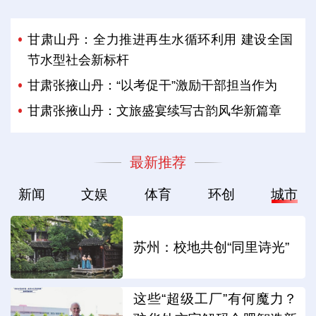
甘肃山丹：全力推进再生水循环利用 建设全国
节水型社会新标杆
甘肃张掖山丹：“以考促干”激励干部担当作为
甘肃张掖山丹：文旅盛宴续写古韵风华新篇章
最新推荐
新闻
文娱
体育
环创
城市
苏州：校地共创“同里诗光”
这些“超级工厂”有何魔力？