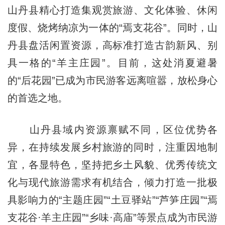
山丹县精心打造集观赏旅游、文化体验、休闲
度假、烧烤纳凉为一体的“焉支花谷”。同时，山
丹县盘活闲置资源，高标准打造古韵新风、别
具一格的“羊主庄园”。目前，这处消夏避暑
的“后花园”已成为市民游客远离喧嚣，放松身心
的首选之地。
山丹县域内资源禀赋不同，区位优势各
异，在持续发展乡村旅游的同时，注重因地制
宜，各显特色，坚持把乡土风貌、优秀传统文
化与现代旅游需求有机结合，倾力打造一批极
具影响力的“主题庄园”“土豆驿站”“芦笋庄园”“焉
支花谷·羊主庄园”“乡味·高庙”等景点成为市民游