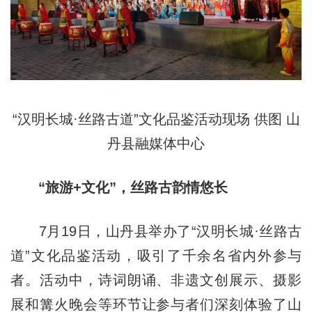
“汉明长城·丝路古道”文化品鉴活动现场 供图 山
丹县融媒体中心
“旅游+文化”，丝路古韵情悠长
7月19日，山丹县举办了“汉明长城·丝路古
道”文化品鉴活动，吸引了千余名省内外参与
者。活动中，诗词朗诵、非遗文创展示、摄影
展和篝火晚会等环节让参与者们深刻体验了山