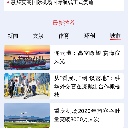
敦煌莫高国际机场国际航线正式复通
最新推荐
新闻
文娱
体育
环创
城市
连云港：高空瞭望 赏海滨
风光
从“看展厅”到“谈落地”：驻
华外交官在皖抛出合作橄榄
枝
重庆机场2026年旅客吞吐
量突破3000万人次