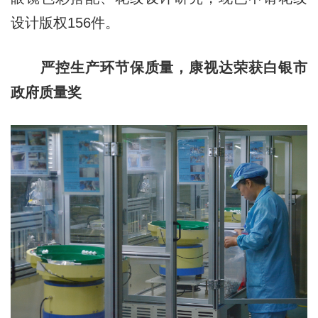
设计版权156件。
严控生产环节保质量，康视达荣获白银市
政府质量奖