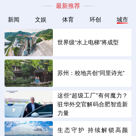
最新推荐
新闻
文娱
体育
环创
城市
世界级“水上电梯”将成型
苏州：校地共创“同里诗光”
这些“超级工厂”有何魔力？
驻华外交官解码合肥智造新
力量
生态守护 持续解锁高颜