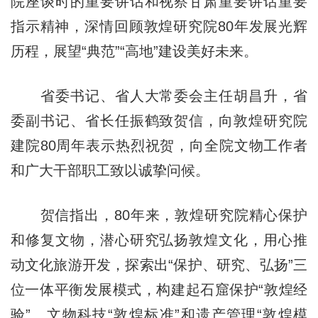
院座谈时的重要讲话和视察甘肃重要讲话重要
指示精神，深情回顾敦煌研究院80年发展光辉
历程，展望“典范”“高地”建设美好未来。
省委书记、省人大常委会主任胡昌升，省
委副书记、省长任振鹤致贺信，向敦煌研究院
建院80周年表示热烈祝贺，向全院文物工作者
和广大干部职工致以诚挚问候。
贺信指出，80年来，敦煌研究院精心保护
和修复文物，潜心研究弘扬敦煌文化，用心推
动文化旅游开发，探索出“保护、研究、弘扬”三
位一体平衡发展模式，构建起石窟保护“敦煌经
验”、文物科技“敦煌标准”和遗产管理“敦煌模