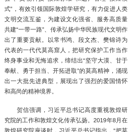
式”，有效引领国际敦煌学研究，有力促进人类
文明交流互鉴，为建设文化强省、服务高质量
共建“一带一路”、传承弘扬中华民族现代文明作
出了重要贡献。以常书鸿、段文杰、樊锦诗为
代表的一代代莫高窟人，把研究保护工作当作
终身事业和无悔追求，缔结出“坚守大漠、甘于
奉献、勇于担当、开拓进取”的莫高精神，涌现
出一大批先进典型，展现出了强烈的爱国情怀
和高尚的精神境界。
贺信强调，习近平总书记高度重视敦煌研
究院的工作和敦煌文化传承弘扬。2019年8月在
敦煌研究院座谈时，习近平总书记指出，“把莫