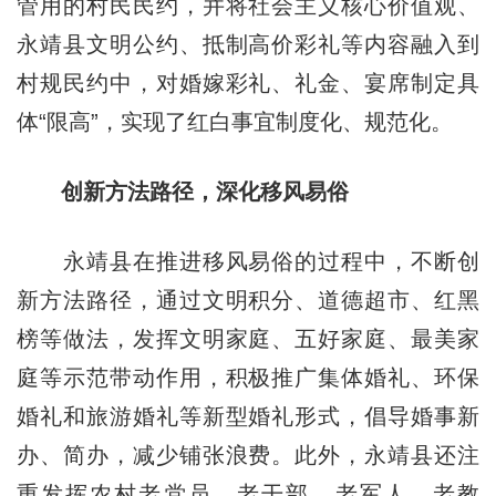
管用的村民民约，并将社会主义核心价值观、
永靖县文明公约、抵制高价彩礼等内容融入到
村规民约中，对婚嫁彩礼、礼金、宴席制定具
体“限高”，实现了红白事宜制度化、规范化。
创新方法路径，深化移风易俗
永靖县在推进移风易俗的过程中，不断创
新方法路径，通过文明积分、道德超市、红黑
榜等做法，发挥文明家庭、五好家庭、最美家
庭等示范带动作用，积极推广集体婚礼、环保
婚礼和旅游婚礼等新型婚礼形式，倡导婚事新
办、简办，减少铺张浪费。此外，永靖县还注
重发挥农村老党员、老干部、老军人、老教