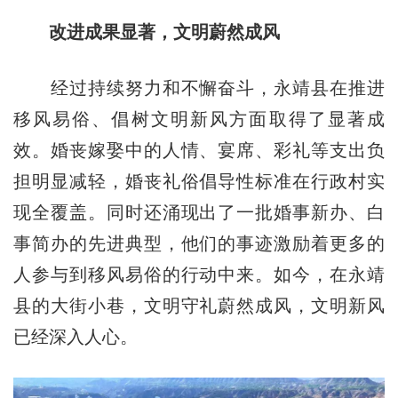
改进成果显著，文明蔚然成风
经过持续努力和不懈奋斗，永靖县在推进
移风易俗、倡树文明新风方面取得了显著成
效。婚丧嫁娶中的人情、宴席、彩礼等支出负
担明显减轻，婚丧礼俗倡导性标准在行政村实
现全覆盖。同时还涌现出了一批婚事新办、白
事简办的先进典型，他们的事迹激励着更多的
人参与到移风易俗的行动中来。如今，在永靖
县的大街小巷，文明守礼蔚然成风，文明新风
已经深入人心。