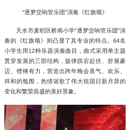
“逐梦交响管乐团”演奏《红旗颂》
天水市麦积区桥南小学“逐梦交响管乐团”演
奏的《红旗颂》则凸显了其专业的特点。64名
小学生用12种乐器演奏曲目，曲式采用单主题
贯穿发展的三部结构，旋律跌宕起伏、舒展豪
迈、铿锵有力，营造出跨年晚会喜气、欢乐、
祥和的氛围，热情讴歌了伟大祖国日新月异的
变化和繁荣昌盛的美好景象。