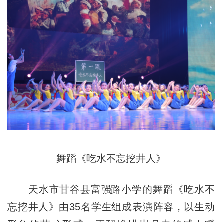
舞蹈《吃水不忘挖井人》
天水市甘谷县富强路小学的舞蹈《吃水不
忘挖井人》由35名学生组成表演阵容，以生动