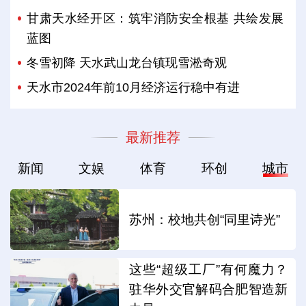
甘肃天水经开区：筑牢消防安全根基 共绘发展
蓝图
冬雪初降 天水武山龙台镇现雪淞奇观
天水市2024年前10月经济运行稳中有进
最新推荐
新闻
文娱
体育
环创
城市
苏州：校地共创“同里诗光”
这些“超级工厂”有何魔力？
驻华外交官解码合肥智造新