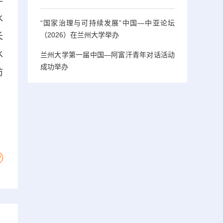
学
水
“国家治理与可持续发展”中国—中亚论坛
（2026）在兰州大学举办
长
水
兰州大学第一届中国—阿富汗青年对话活动
成功举办
防