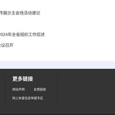
遗宣传展示主会场活动速记
024年全省组织工作综述
会议召开
更多链接
网站声明
友情链接
网上有害信息举报专区