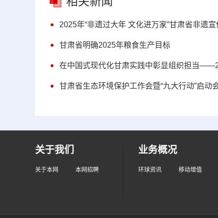
相关新闻
2025年“非遗过大年 文化进万家”甘肃省非
甘肃省明确2025年粮食生产目标
在中国式现代化甘肃实践中彰显组织担当——2
甘肃省生态环境保护工作会暨“九大行动”启动
关于我们
业务概况
关于本网
本网招聘
环球资讯
移动增值