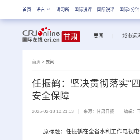
首页
语言
讲习所
国际漫评
国际锐评
国际3分钟
要闻
|
城市远
首页
>
要闻
任振鹤：坚决贯彻落实“四
安全保障
2025-02-18 10:21:13
来源：
甘肃日报
编辑：
原标题：任振鹤在全省水利工作电视电话会