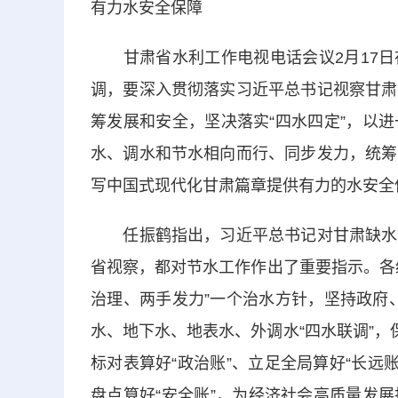
有力水安全保障
甘肃省水利工作电视电话会议2月17日
调，要深入贯彻落实习近平总书记视察甘肃
筹发展和安全，坚决落实“四水四定”，以
水、调水和节水相向而行、同步发力，统筹
写中国式现代化甘肃篇章提供有力的水安全
任振鹤指出，习近平总书记对甘肃缺水问
省视察，都对节水工作作出了重要指示。各
治理、两手发力”一个治水方针，坚持政府、
水、地下水、地表水、外调水“四水联调”，
标对表算好“政治账”、立足全局算好“长远账
盘点算好“安全账”，为经济社会高质量发