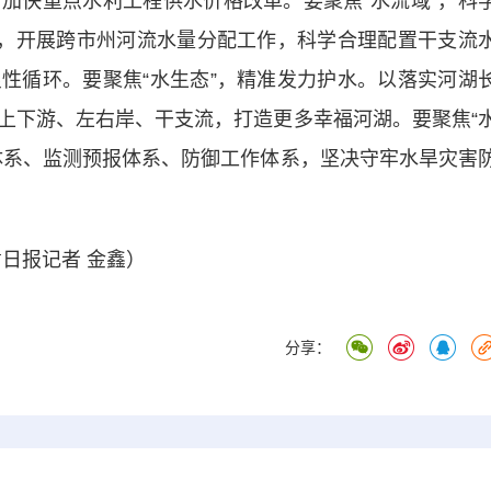
加快重点水利工程供水价格改革。要聚焦“水流域”，科
”，开展跨市州河流水量分配工作，科学合理配置干支流
性循环。要聚焦“水生态”，精准发力护水。以落实河湖
上下游、左右岸、干支流，打造更多幸福河湖。要聚焦“
体系、监测预报体系、防御工作体系，坚决守牢水旱灾害
日报记者 金鑫）
分享：