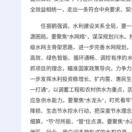
全效益相统一，走出一条符合中央要求、契
任振鹤强调，水利建设关系全局，要一年
源困局。要聚焦“水网络”，谋深规划兴水。
级水网主骨架思路，进一步完善水网规划，
高效、绿色智能、循环通畅、调控有序的水
抓项目的理念，瞄准国家政策导向，力争力
一步发挥水利投资稳增长、扩内需、惠民生
一打通”，以调蓄工程和农村供水为重点，
应急供水能力。要聚焦“水龙头”，盯死看
降损、生态节水控水行动，把深度节水理念
细算，“节”尽所能、“管”住点滴。要聚焦