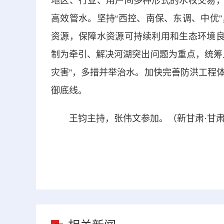
地区、行业、用户间多种形式的水权交易，
高效管水。坚持“西控、南保、东调、中优
资源，保障水资源可持续利用和生态环境良
制为牵引、解决河湖突出问题为重点，统筹
灾害”，多措并举治水。加快完善防洪工程
御底线。
王钧主持，张伟文参加。（新甘肃·甘肃