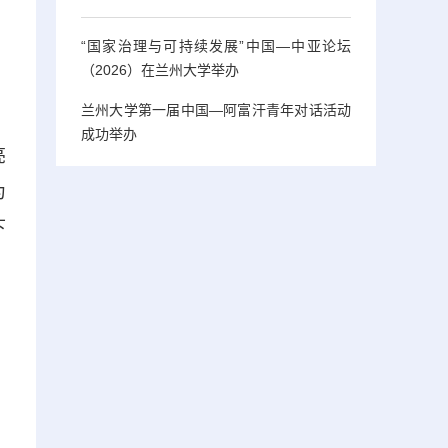
“国家治理与可持续发展”中国—中亚论坛
（2026）在兰州大学举办
兰州大学第一届中国—阿富汗青年对话活动
成功举办
亮
为
下