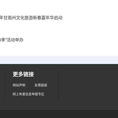
25年甘南州文化旅游新春嘉年华启动
游季”活动举办
更多链接
网站声明
友情链接
网上有害信息举报专区