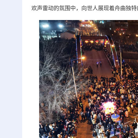
欢声雷动的氛围中，向世人展现着舟曲独特