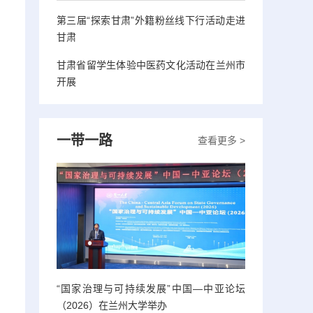
第三届“探索甘肃”外籍粉丝线下行活动走进
甘肃
甘肃省留学生体验中医药文化活动在兰州市
开展
一带一路
查看更多 >
“国家治理与可持续发展”中国—中亚论坛
（2026）在兰州大学举办