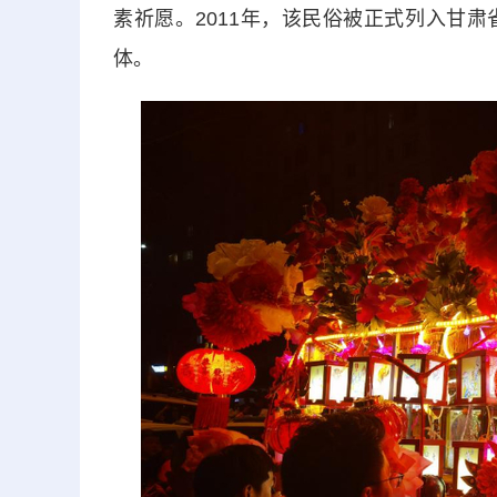
素祈愿。2011年，该民俗被正式列入甘
体。