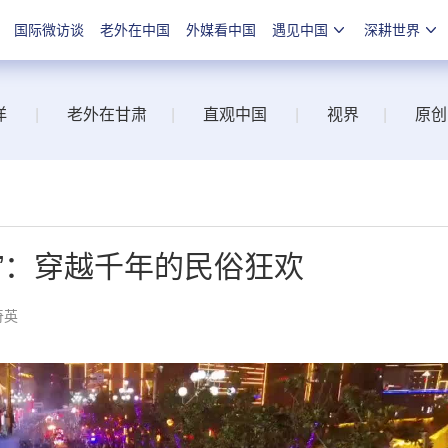
国际微访谈
老外在中国
外媒看中国
遇见中国
深耕世界
洋
|
老外在甘肃
|
直观中国
|
视界
|
原创
”：穿越千年的民俗狂欢
奇英