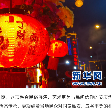
期，这项融合民俗展演、艺术审美与民间信仰的节庆
的活态传承，更凝结着当地民众对国泰民安、五谷丰登的