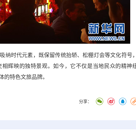
纳时代元素，既保留传统抬轿、松棚灯会等文化符号
交相辉映的独特景观。如今，它不仅是当地民众的精神
体的特色文旅品牌。
分享：