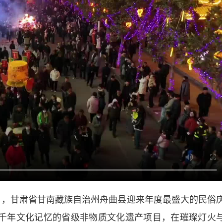
日，甘肃省甘南藏族自治州舟曲县迎来年度最盛大的民俗
着千年文化记忆的省级非物质文化遗产项目，在璀璨灯火