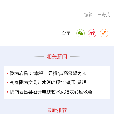
编辑：王奇英
分享：
相关新闻
陇南宕昌：“幸福一元捐”点亮希望之光
初春陇南文县让水河畔现“金镶玉”景观
陇南宕昌县召开电视艺术总结表彰座谈会
最新推荐