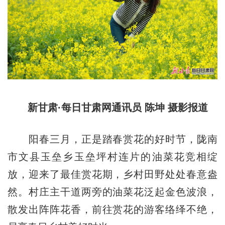
新甘肃·每日甘肃网通讯员 陈坤 摄影报道
阳春三月，正是踏春赏花的好时节，陇南
市文县玉垒乡玉垒坪村连片的油菜花竞相绽
放，迎来了最佳赏花期，乡村田野处处春意盎
然。村庄主干道两旁的油菜花泛起金色波浪，
散发出阵阵花香，前往赏花的游客络绎不绝，