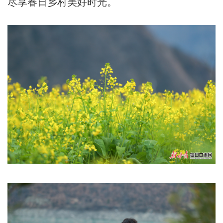
尽享春日乡村美好时光。