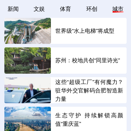
新闻
文娱
体育
环创
城市
世界级“水上电梯”将成型
苏州：校地共创“同里诗光”
这些“超级工厂”有何魔力？
驻华外交官解码合肥智造新
力量
生态守护 持续解锁高颜
值“重庆蓝”