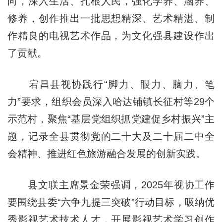
向，深入生活、扎根人民，强化学养、涵养、
修养，创作推出一批思想精深、艺术精湛、制
作精良的电视艺术作品，为文化强县建设作出
了贡献。
宕昌县视协践行“脚力、眼力、脑力、笔
力”要求，组织会员深入哈达铺镇长征村等29个
示范村，聚焦“基层党组织抓党建促乡村振兴”主
题，记录全县贯彻党的二十大及二十届二中全
会精神、推进红色旅游融合发展的创新实践。
县文联主席景金荣强调，2025年视协工作
要围绕县委“六争九提三突破”行动目标，吸纳优
秀影视艺术技术人才，开展影视艺术学习创作