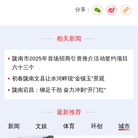
分享：
相关新闻
陇南市2025年首场招商引资推介活动签约项目
六十三个
初春陇南文县让水河畔现“金镶玉”景观
陇南宕昌：铆足干劲 奋力冲刺“开门红”
最新推荐
新闻
文娱
体育
环创
城市