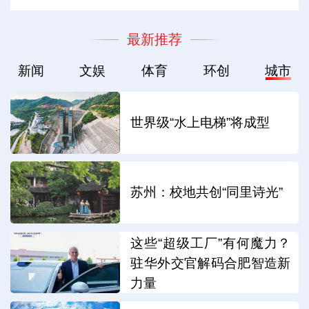
最新推荐
新闻
文娱
体育
环创
城市
世界级“水上电梯”将成型
苏州：校地共创“同里诗光”
这些“超级工厂”有何魔力？
驻华外交官解码合肥智造新
力量