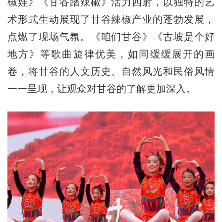
椒娃》《甘谷踏辣椒》活力四射，以独特的艺
术形式生动展现了甘谷辣椒产业的蓬勃发展，
点燃了现场气氛。《咱们甘谷》《古坡是个好
地方》等歌曲旋律优美，如同缓缓展开的画
卷，将甘谷的人文历史、自然风光和民俗风情
一一呈现，让观众对甘谷的了解更加深入。