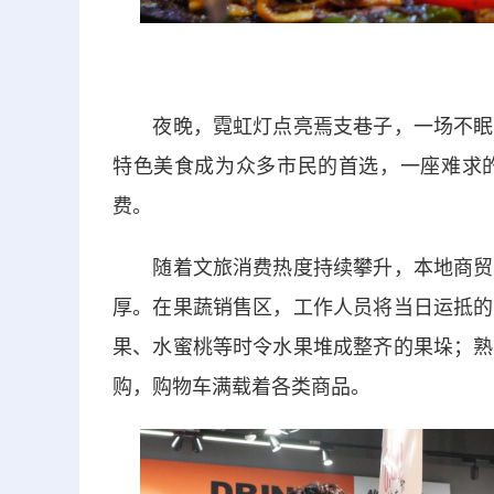
夜晚，霓虹灯点亮焉支巷子，一场不眠的
特色美食成为众多市民的首选，一座难求
费。
随着文旅消费热度持续攀升，本地商贸领
厚。在果蔬销售区，工作人员将当日运抵的
果、水蜜桃等时令水果堆成整齐的果垛；熟
购，购物车满载着各类商品。​