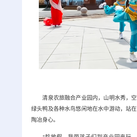
清泉农旅融合产业园内，山明水秀，空气
绿头鸭及各种水鸟悠闲地在水中游动，站在
陶冶身心。