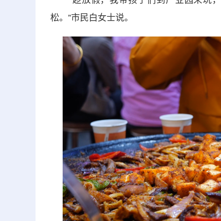
“趁放假，我带孩子们到产业园来玩，
松。”市民白女士说。