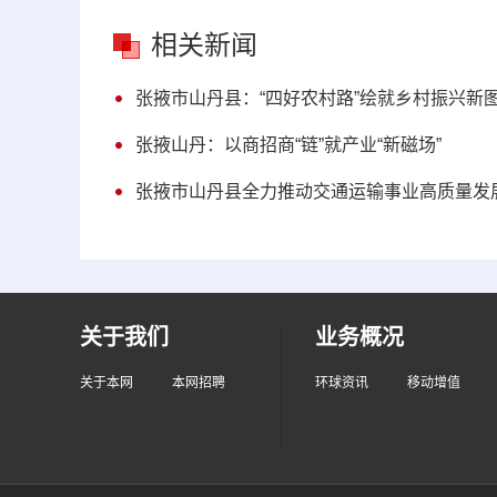
相关新闻
张掖市山丹县：“四好农村路”绘就乡村振兴新
张掖山丹：以商招商“链”就产业“新磁场”
张掖市山丹县全力推动交通运输事业高质量发
关于我们
业务概况
关于本网
本网招聘
环球资讯
移动增值