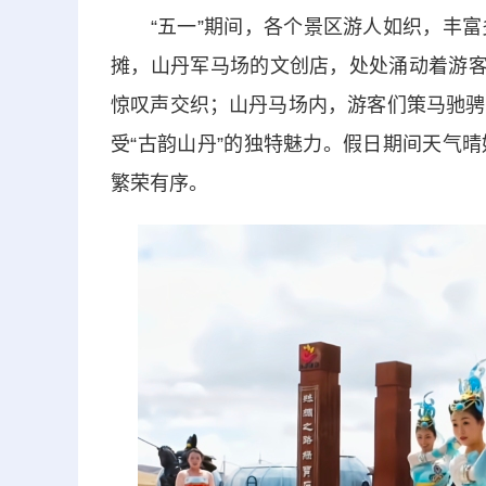
“五一”期间，各个景区游人如织，丰富
摊，山丹军马场的文创店，处处涌动着游客
惊叹声交织；山丹马场内，游客们策马驰骋
受“古韵山丹”的独特魅力。假日期间天气
繁荣有序。