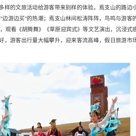
多样的文旅活动给游客带来别样的体验。焉支山的路边
“边游边买”的热潮；焉支山林间松涛阵阵，鸟鸣与游客
，观看《胡腾舞》《草原迎宾式》等文艺演出，沉浸式
晴好，游客出行量大幅攀升，迎来客流高峰，假日旅游市