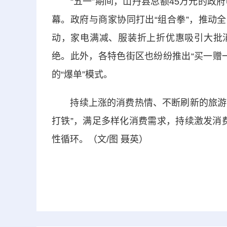
“五一”期间，山丹县总额45万元的政府
幕。政府与商家协同打出“组合拳”，推动
动，家电满减、服装折上折优惠吸引大批消
绝。此外，各特色街区也纷纷推出“买一赠
的“爆单”模式。​
持续上涨的消费热情、不断刷新的旅游数据
打铁”，满足多样化消费需求，持续激发消费
性循环。（文/图 聂英）