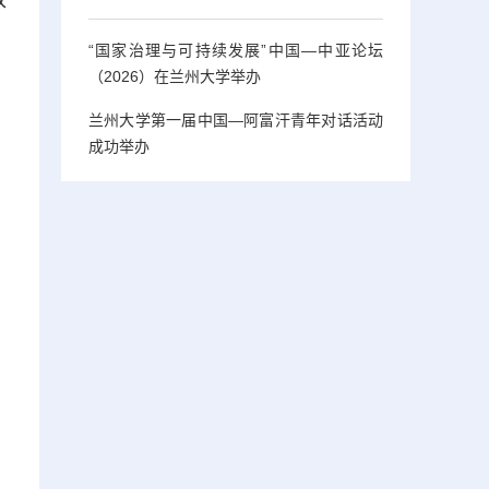
放
“国家治理与可持续发展”中国—中亚论坛
（2026）在兰州大学举办
兰州大学第一届中国—阿富汗青年对话活动
成功举办