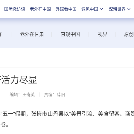
国际微访谈
老外在中国
外媒看中国
遇见中国
深耕世界
洋
|
老外在甘肃
|
直观中国
|
视界
|
原创
济活力尽显
线
编辑：王奇英
责编：薛阳
“五一”假期，张掖市山丹县以“美景引流、美食留客、商
答卷。