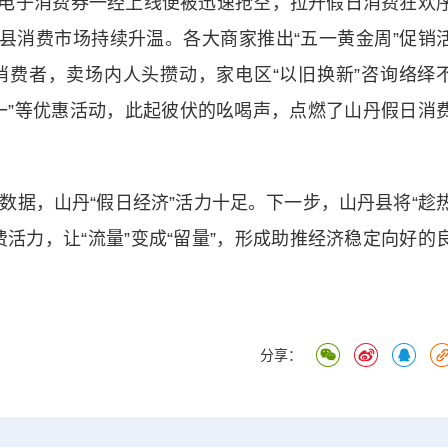
电子消费券一经上线便被迅速抢空，拉开假日消费狂欢
全县消费市场持续升温。各大商家推出“五一黄金周”促销
费者，卖场内人头攒动，家电区“以旧换新”咨询络绎
一”等优惠活动，此起彼伏的吆喝声，点燃了山丹假日消
，山丹“假日经济”活力十足。下一步，山丹县将“趁
活力，让“流量”变成“留量”，形成助推经济稳定向好的
分享：