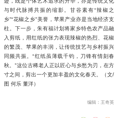
迹，既是个体艺术追求的升华，亦是传统文化
与时代脉搏共振的缩影。甘谷素有“辣椒之
乡”“花椒之乡”美誉，苹果产业亦是当地经济支
柱。下一步，朱有福计划将家乡特色农产品融
入剪纸，用红纸的张力表现辣椒的热烈、花椒
的繁茂、苹果的丰润，让传统技艺与乡村振兴
同频共振。“红纸虽薄载千钧，刀锋有情刻春
秋。”这位古稀老人正以匠心与乡愁为刃，在方
寸之间，剪出一个更加丰盈的文化春天。（文/
图 何乐 董洋）
编辑：王奇英