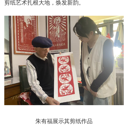
剪纸艺术扎根大地，焕发新韵。
朱有福展示其剪纸作品