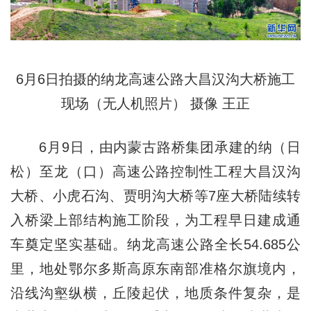
6月6日拍摄的纳龙高速公路大昌汉沟大桥施工
现场（无人机照片） 摄像 王正
6月9日，由内蒙古路桥集团承建的纳（日
松）至龙（口）高速公路控制性工程大昌汉沟
大桥、小虎石沟、贾明沟大桥等7座大桥陆续转
入桥梁上部结构施工阶段，为工程早日建成通
车奠定坚实基础。纳龙高速公路全长54.685公
里，地处鄂尔多斯高原东南部准格尔旗境内，
沿线沟壑纵横，丘陵起伏，地质条件复杂，是