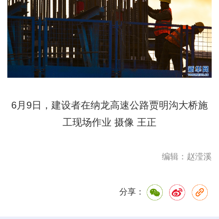
6月9日，建设者在纳龙高速公路贾明沟大桥施
工现场作业 摄像 王正
编辑：赵滢溪
分享：