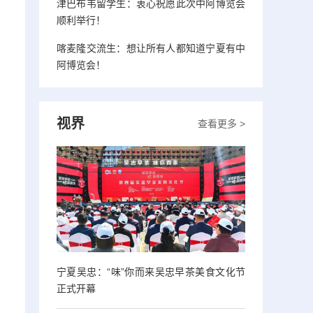
津巴布韦留学生：衷心祝愿此次中阿博览会
顺利举行！
喀麦隆交流生：想让所有人都知道宁夏有中
阿博览会！
视界
查看更多 >
宁夏吴忠：“味”你而来吴忠早茶美食文化节
正式开幕