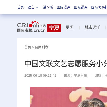
首页
语言
讲习所
国际漫评
国际锐评
国际3分钟
要闻
|
城市远洋
|
首页
>
要闻列表
中国文联文艺志愿服务小
2025-06-18 09:11:42
来源：
宁夏日报
编辑：