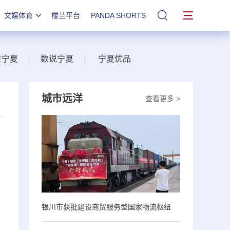
文娱体育
楼兰平台
PANDA SHORTS
站内搜索
在宁夏
|
数说宁夏
|
宁夏优品
城市远洋
查看更多 >
银川市获批建设商贸服务型国家物流枢纽