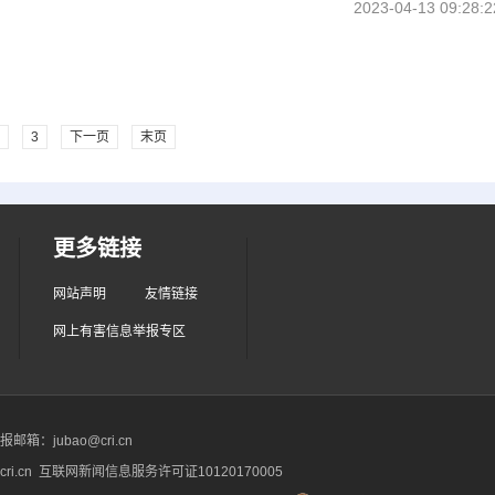
2023-04-13 09:28:2
3
下一页
末页
更多链接
网站声明
友情链接
网上有害信息举报专区
箱：jubao@cri.cn
ri.cn 互联网新闻信息服务许可证10120170005