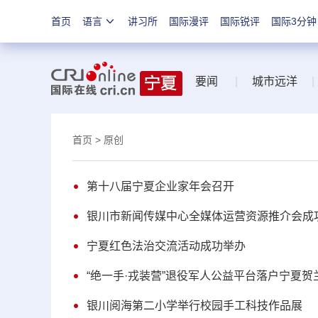
首页
语言
讲习所
国际漫评
国际锐评
国际3分钟
要闻
|
城市远洋
|
首页
> 原创
第十八届宁夏企业家年会召开
银川市新闻传媒中心全媒体运营资源推介会成
宁夏红色法治交流活动成功举办
“绝一手·戎装营”退役军人公益平台落户宁夏贺
银川阅海第二小学举行校园手工科技作品展