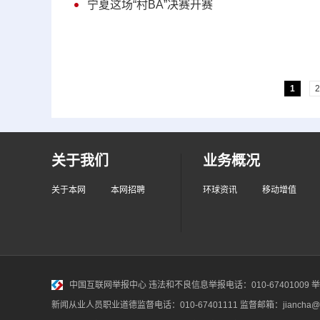
宁夏这场“村BA”决赛开赛
1
2
关于我们
业务概况
关于本网
本网招聘
环球资讯
移动增值
中国互联网举报中心
违法和不良信息举报电话：010-67401009 举报邮
新闻从业人员职业道德监督电话：010-67401111 监督邮箱：jiancha@c