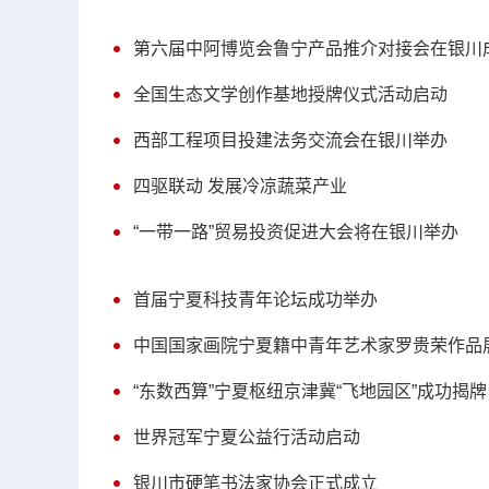
第六届中阿博览会鲁宁产品推介对接会在银川
全国生态文学创作基地授牌仪式活动启动
西部工程项目投建法务交流会在银川举办
四驱联动 发展冷凉蔬菜产业
“一带一路”贸易投资促进大会将在银川举办
首届宁夏科技青年论坛成功举办
中国国家画院宁夏籍中青年艺术家罗贵荣作品
“东数西算”宁夏枢纽京津冀“飞地园区”成功揭牌
世界冠军宁夏公益行活动启动
银川市硬笔书法家协会正式成立