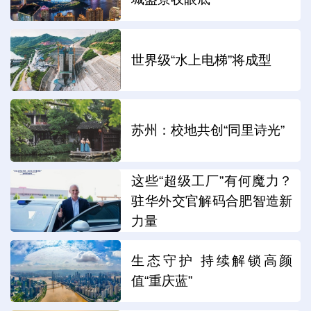
世界级“水上电梯”将成型
苏州：校地共创“同里诗光”
这些“超级工厂”有何魔力？
驻华外交官解码合肥智造新
力量
生态守护 持续解锁高颜
值“重庆蓝”