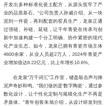
开发出多种标准化瓷土配方，从源头筑牢了产
业的品质基石。”公司负责人孙威介绍。从一块
泥到一件瓷，再到配套的窑具生产，龙泉正通
过强链、补链、延链，让千年青瓷在传承与创
新中加速构建一个分工明确、协作紧密的现代
化产业生态。如今，龙泉已拥有青瓷市场主体
4600余家，从业人员超2万人，2024年青瓷产
业增加值达8.22亿元，比上年增长10.6%。
在龙泉“万千词汇”工作室，键盘敲击声与捶
泥声奇妙和鸣。“我们做的是‘数字陶瓷’，通过参
数化设计，让个性化定制与规模化生产不再是
矛盾体。”青年创客朱旭介绍，从设计研发到生