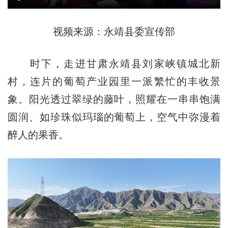
视频来源：永靖县委宣传部
时下，走进甘肃永靖县刘家峡镇城北新
村，连片的葡萄产业园里一派繁忙的丰收景
象。阳光透过翠绿的藤叶，照耀在一串串饱满
圆润、如珍珠似玛瑙的葡萄上，空气中弥漫着
醉人的果香。