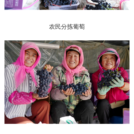
农民分拣葡萄