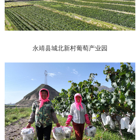
永靖县城北新村葡萄产业园