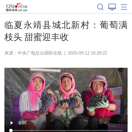
临夏永靖县城北新村：葡萄满
枝头 甜蜜迎丰收
来源：中央广电总台国际在线
|
2025-09-12 16:39:22