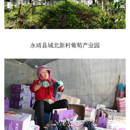
永靖县城北新村葡萄产业园