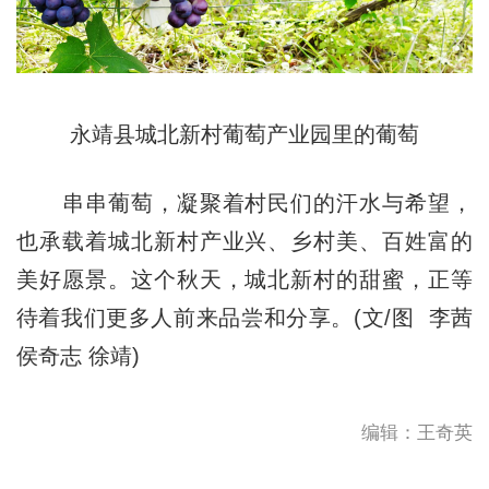
永靖县城北新村葡萄产业园里的葡萄
串串葡萄，凝聚着村民们的汗水与希望，
也承载着城北新村产业兴、乡村美、百姓富的
美好愿景。这个秋天，城北新村的甜蜜，正等
待着我们更多人前来品尝和分享。(文/图 李茜
侯奇志 徐靖)
编辑：王奇英