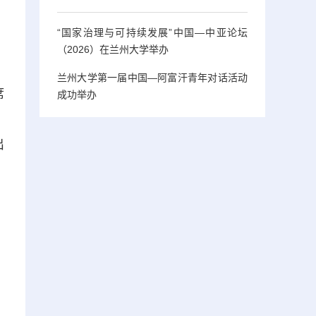
“国家治理与可持续发展”中国—中亚论坛
（2026）在兰州大学举办
兰州大学第一届中国—阿富汗青年对话活动
席
成功举办
、
出