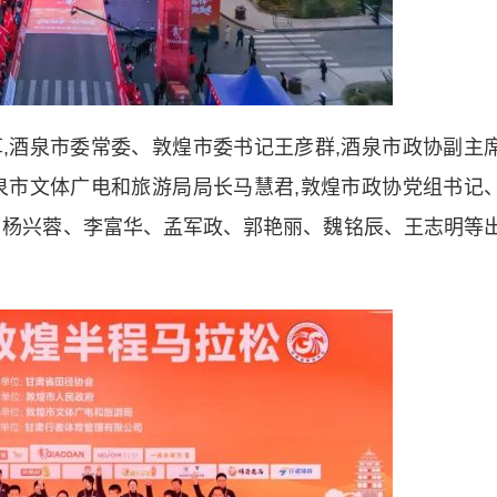
酒泉市委常委、敦煌市委书记王彦群,酒泉市政协副主
泉市文体广电和旅游局局长马慧君,敦煌市政协党组书记
、杨兴蓉、李富华、孟军政、郭艳丽、魏铭辰、王志明等