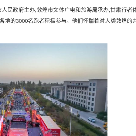
民政府主办,敦煌市文体广电和旅游局承办,甘肃行者
各地的3000名跑者积极参与。他们怀揣着对人类敦煌的