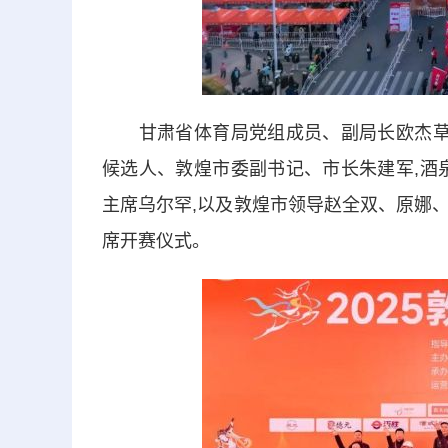
甘肃省体育局党组成员、副局长欧杰草,
候选人、敦煌市委副书记、市长朱建军,酒
主席乌尔罕,以及敦煌市领导赵全双、原娜
席开赛仪式。