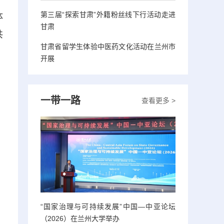
第三届“探索甘肃”外籍粉丝线下行活动走进
体
甘肃
共
甘肃省留学生体验中医药文化活动在兰州市
开展
一带一路
查看更多 >
“国家治理与可持续发展”中国—中亚论坛
（2026）在兰州大学举办