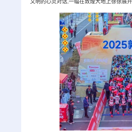
文明的心灵对话,一幅在敦煌大地上徐徐展