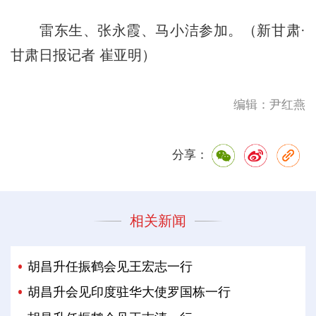
雷东生、张永霞、马小洁参加。（新甘肃·
甘肃日报记者 崔亚明）
编辑：尹红燕
分享：
相关新闻
胡昌升任振鹤会见王宏志一行
胡昌升会见印度驻华大使罗国栋一行