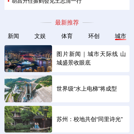
胡昌升任振鹤会见王志清一行
最新推荐
新闻
文娱
体育
环创
城市
图片新闻｜城市天际线 山
城盛景收眼底
世界级“水上电梯”将成型
苏州：校地共创“同里诗光”