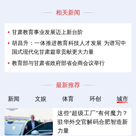
相关新闻
甘肃教育事业发展迈上新台阶
胡昌升：一体推进教育科技人才发展 为谱写中
国式现代化甘肃篇章贡献更大力量
教育部与甘肃省政府部省会商会议举行
最新推荐
新闻
文娱
体育
环创
城市
这些“超级工厂”有何魔力？
驻华外交官解码合肥智造新
力量